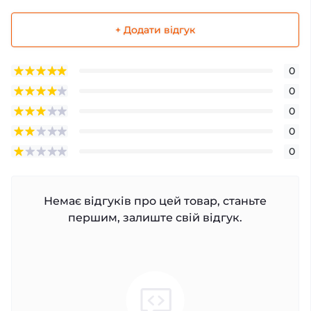
+ Додати відгук
0
0
0
0
0
Немає відгуків про цей товар, станьте
першим, залиште свій відгук.