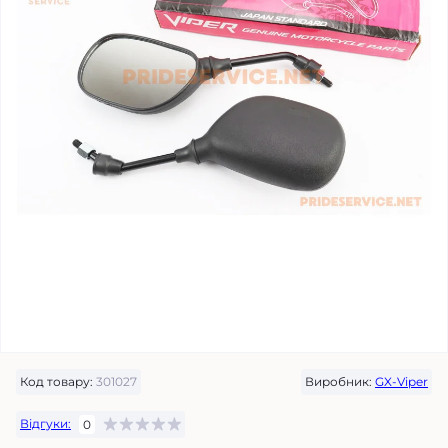
Код товару:
301027
Виробник:
GX-Viper
Відгуки:
0