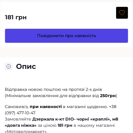
181 грн
Повідомити про наявність
Опис
Відправка новою поштою на протязі 2-х днів
(Мінімальне замовлення для відправки від
250грн
)
Самовивіз,
при наявності
в магазині щоденно.
+38
(097) 477-10-47
Замовляйте
Дзеркала к-кт DIO- чорні «краплі», м8
«довга ніжка»
за ціною
181 грн
в нашому магазині
«Мотовеломаркет».