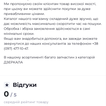
Ми пропонуємо своїм клієнтам товар високої якості,
при цьому ви можете здійснити покупки за дуже
привабливими цінами.
Каталог нашого магазину складений дуже зручно, що
дає можливість максимально скоротити час на пошуки.
Обробка і збірка замовлення здійснюється в самі
мінімальні сроки.
Якщо вам знадобиться допомога, ви завжди зможете
звернутися до наших консультантів за телефоном +38
(097) 477-10-47.
В нашому асортименті багато запчастин з категорій
ДЗЕРКАЛА
Відгуки
0
/ 5
середній рейтинг товару