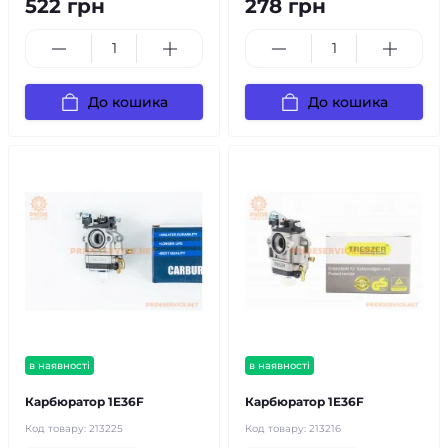
522 грн
278 грн
До кошика
До кошика
в наявності
в наявності
Карбюратор 1E36F
Карбюратор 1E36F
Код товару:
213225
Код товару:
213216