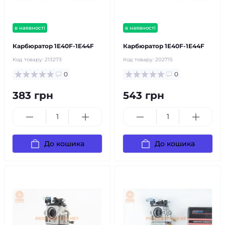
в наявності
в наявності
Карбюратор 1E40F-1E44F
Карбюратор 1E40F-1E44F
Код товару:
213273
Код товару:
202715
0
0
383 грн
543 грн
До кошика
До кошика