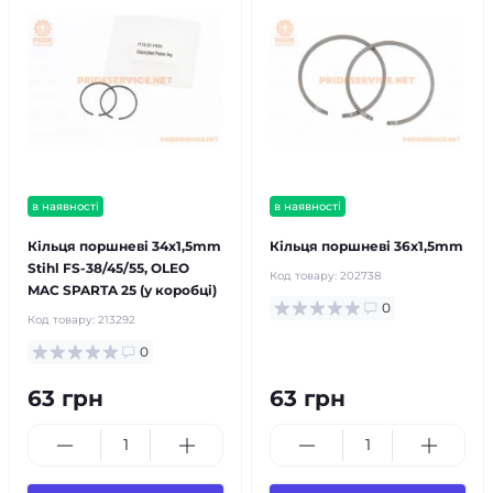
в наявності
в наявності
Кільця поршневі 34х1,5mm
Кільця поршневі 36х1,5mm
Stihl FS-38/45/55, OLEO
Код товару:
202738
MAC SPARTA 25 (у коробці)
0
Код товару:
213292
0
63 грн
63 грн