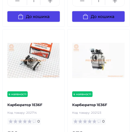
До кошика
До кошика
в наявності
в наявності
Карбюратор 1E36F
Карбюратор 1E36F
Код товару:
202714
Код товару:
202123
0
0