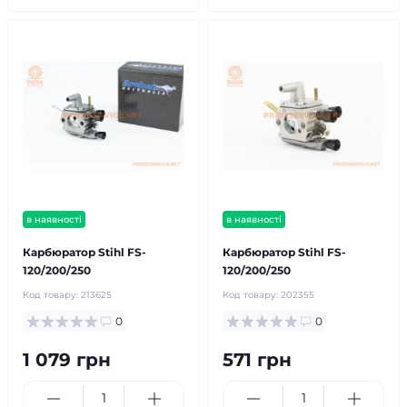
в наявності
в наявності
Карбюратор Stihl FS-
Карбюратор Stihl FS-
120/200/250
120/200/250
Код товару:
213625
Код товару:
202355
0
0
1 079 грн
571 грн