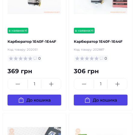
в наявності
в наявності
Карбюратор 1E40F-1E44F
Карбюратор 1E40F-1E44F
Код товару:
202051
Код товару:
202887
0
0
369 грн
306 грн
До кошика
До кошика