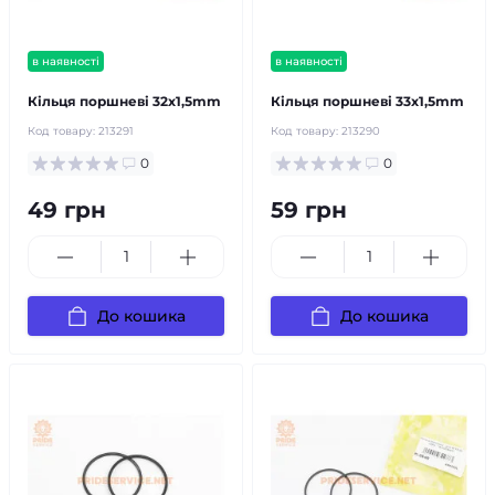
в наявності
в наявності
Кільця поршневі 32х1,5mm
Кільця поршневі 33х1,5mm
Код товару:
213291
Код товару:
213290
0
0
49 грн
59 грн
До кошика
До кошика