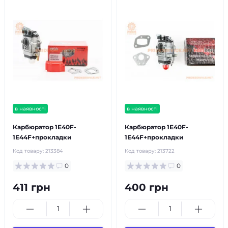
в наявності
в наявності
Карбюратор 1E40F-
Карбюратор 1E40F-
1E44F+прокладки
1E44F+прокладки
Код товару:
213384
Код товару:
213722
0
0
411 грн
400 грн