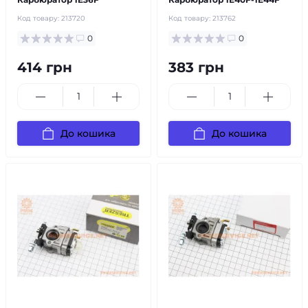
Код товару:
213720
Код товару:
213762
0
0
414 грн
383 грн
До кошика
До кошика