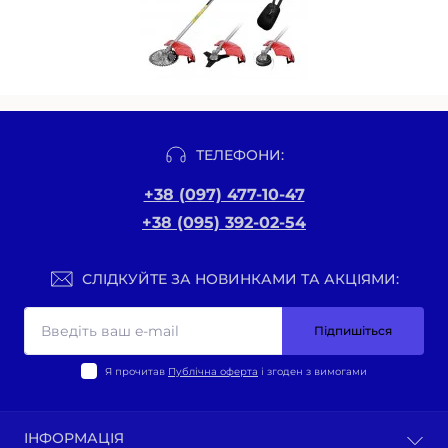
ТЕЛЕФОНИ:
+38 (097) 477-10-47
+38 (095) 392-02-54
СЛІДКУЙТЕ ЗА НОВИНКАМИ ТА АКЦІЯМИ:
Підпишіться
Я прочитав
Публічна оферта
і згоден з вимогами
ІНФОРМАЦІЯ