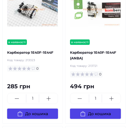
в наявності
в наявності
Карбюратор 1E40F-1E44F
Карбюратор 1E40F-1E44F
(ANBA)
Код товару:
213323
Код товару:
213721
0
0
285 грн
494 грн
До кошика
До кошика