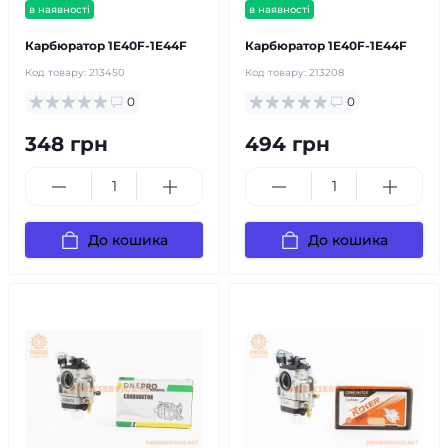
в наявності
в наявності
Карбюратор 1E40F-1E44F
Карбюратор 1E40F-1E44F
Код товару:
213450
Код товару:
213208
0
0
348 грн
494 грн
До кошика
До кошика