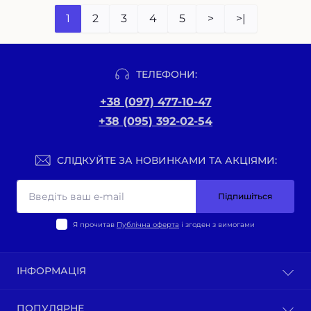
1
2
3
4
5
>
>|
ТЕЛЕФОНИ:
+38 (097) 477-10-47
+38 (095) 392-02-54
СЛІДКУЙТЕ ЗА НОВИНКАМИ ТА АКЦІЯМИ:
Підпишіться
Я прочитав
Публічна оферта
і згоден з вимогами
ІНФОРМАЦІЯ
Оплата та доставка
ПОПУЛЯРНЕ