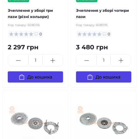
Зчеплення у зборі три
Зчеплення у зборі чотири
пази (різні кольори)
пази
Код товару:
608006
Код товару:
608095
0
0
2 297 грн
3 480 грн
До кошика
До кошика