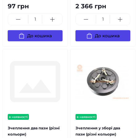
97 грн
2 366 грн
До кошика
До кошика
в наявності
в наявності
Зчеплення два пази (різні
Зчеплення у зборі два
кольори)
пази (різні кольори)