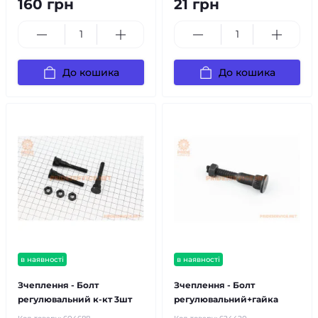
160 грн
21 грн
До кошика
До кошика
в наявності
в наявності
Зчеплення - Болт
Зчеплення - Болт
регулювальний к-кт 3шт
регулювальний+гайка