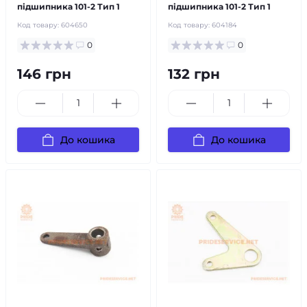
підшипника 101-2 Тип 1
підшипника 101-2 Тип 1
Код товару:
604650
Код товару:
604184
0
0
146 грн
132 грн
До кошика
До кошика