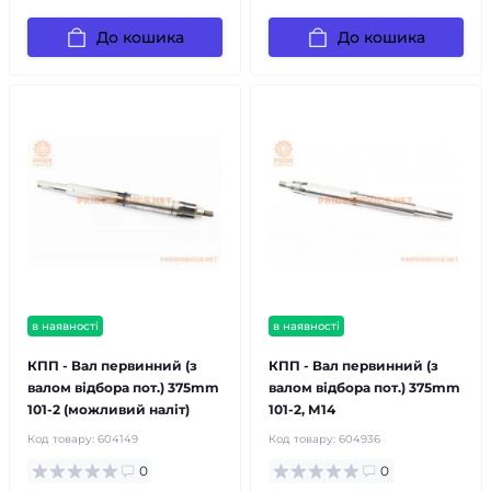
До кошика
До кошика
в наявності
в наявності
КПП - Вал первинний (з
КПП - Вал первинний (з
валом відбора пот.) 375mm
валом відбора пот.) 375mm
101-2 (можливий наліт)
101-2, М14
Код товару:
604149
Код товару:
604936
0
0