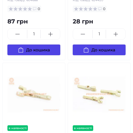
Код товару:
604688
Код товару:
624420
0
0
87 грн
28 грн
До кошика
До кошика
в наявності
в наявності