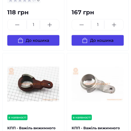
118 грн
167 грн
До кошика
До кошика
в наявності
в наявності
КПП - Важіль вижимного
КПП - Важіль вижимного