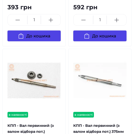
393 грн
592 грн
До кошика
До кошика
в наявності
в наявності
КПП - Вал первинний (з
КПП - Вал первинний (з
валом відбора пот.)
валом відбора пот.) 375мм