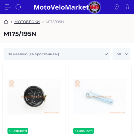
МОТОБЛОКИ
M175/195N
M175/195N
в наявності
в наявності