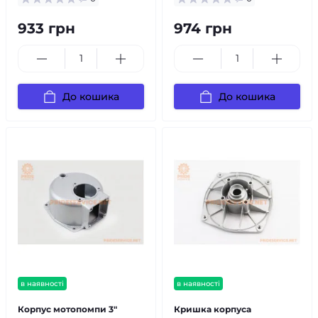
933 грн
974 грн
До кошика
До кошика
в наявності
в наявності
Корпус мотопомпи 3"
Кришка корпуса