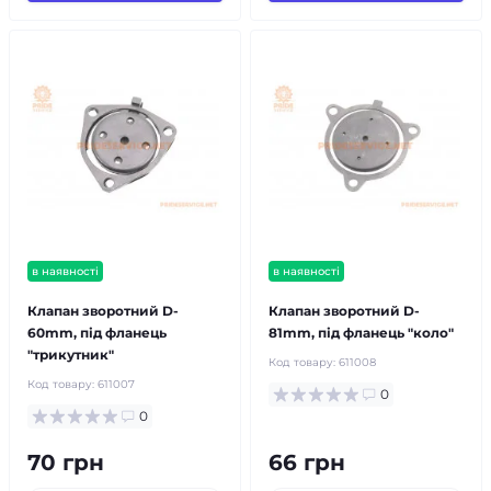
в наявності
в наявності
Клапан зворотний D-
Клапан зворотний D-
60mm, під фланець
81mm, під фланець "коло"
"трикутник"
Код товару:
611008
Код товару:
611007
0
0
70 грн
66 грн