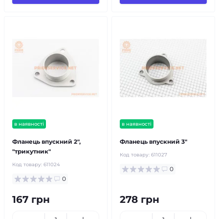
в наявності
в наявності
Фланець впускний 2",
Фланець впускний 3"
"трикутник"
Код товару:
611027
Код товару:
611024
0
0
167 грн
278 грн