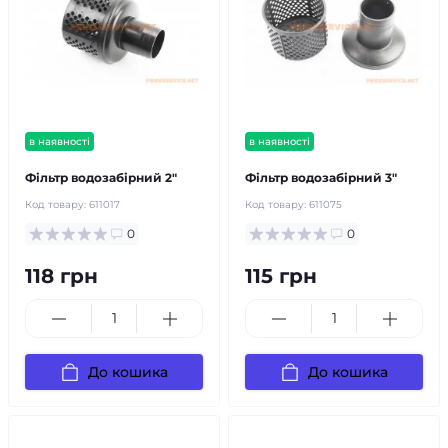
в наявності
в наявності
Фільтр водозабірний 2"
Фільтр водозабірний 3"
Код товару:
611017
Код товару:
611075
0
0
118 грн
115 грн
До кошика
До кошика