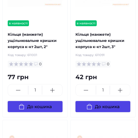
в наявності
в наявності
Кільця (манжети)
Кільця (манжети)
ущільнювальне кришки
ущільнювальне кришки
корпуса к-кт 2шт, 2"
корпуса к-кт 2шт, 3"
Код товару:
611001
Код товару:
611091
0
0
77 грн
42 грн
До кошика
До кошика