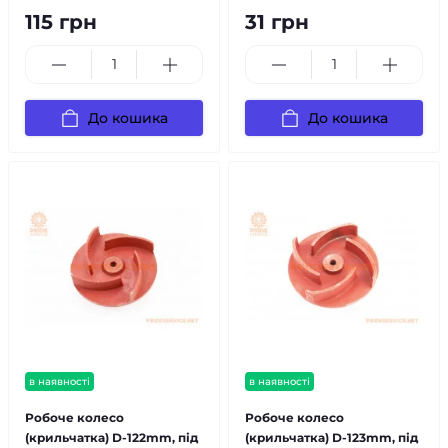
115 грн
31 грн
До кошика
До кошика
в наявності
в наявності
Робоче колесо
Робоче колесо
(крильчатка) D-122mm, під
(крильчатка) D-123mm, під