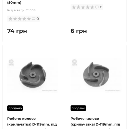
(50mm)
0
Код товару:
611009
0
74 грн
6 грн
продано
продано
Робоче колесо
Робоче колесо
(крильчатка) D-119mm, під
(крильчатка) D-119mm, під