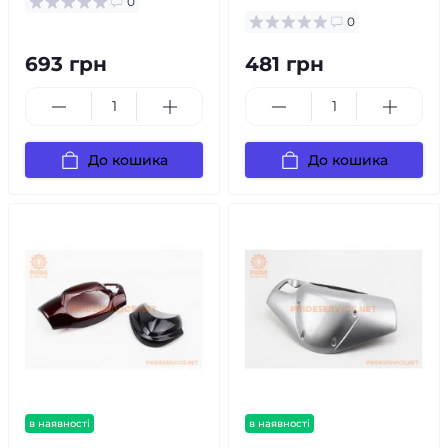
0
0
693 грн
481 грн
До кошика
До кошика
в наявності
в наявності