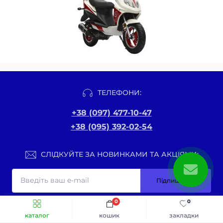
ТЕЛЕФОНИ:
+38 (097) 477-10-47
+38 (095) 392-02-54
СЛІДКУЙТЕ ЗА НОВИНКАМИ ТА АКЦІЯМИ:
Підпишіться
Я прочитав
Публічна оферта
і згоден з вимогами
0
0
каталог
кошик
закладки