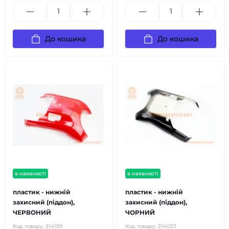
До кошика
До кошика
в наявності
в наявності
пластик - нижній
пластик - нижній
захисний (піддон),
захисний (піддон),
ЧЕРВОНИЙ
ЧОРНИЙ
Код товару:
314159
Код товару:
314057