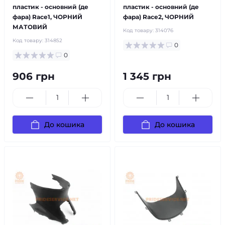
пластик - основний (де
пластик - основний (де
фара) Race1, ЧОРНИЙ
фара) Race2, ЧОРНИЙ
МАТОВИЙ
Код товару:
314076
Код товару:
314852
0
0
906 грн
1 345 грн
До кошика
До кошика