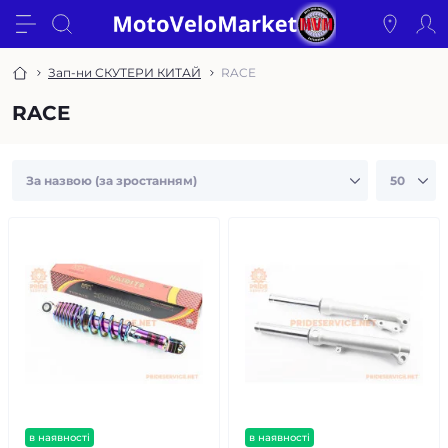
Зап-ни СКУТЕРИ КИТАЙ
RACE
RACE
в наявності
в наявності