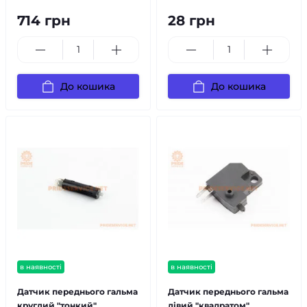
714 грн
28 грн
До кошика
До кошика
в наявності
в наявності
Датчик переднього гальма
Датчик переднього гальма
круглий "тонкий"
лівий "квадратом"