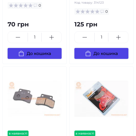
Код товару:
314123
0
0
70 грн
125 грн
До кошика
До кошика
в наявності
в наявності