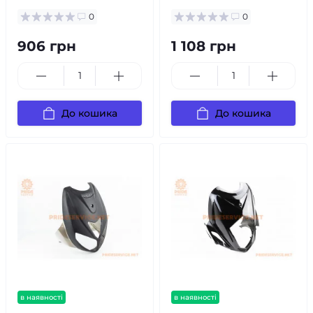
0
0
906 грн
1 108 грн
До кошика
До кошика
в наявності
в наявності