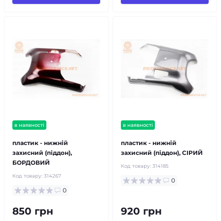
в наявності
в наявності
пластик - нижній
пластик - нижній
захисний (піддон),
захисний (піддон), СІРИЙ
БОРДОВИЙ
Код товару:
314185
Код товару:
314267
0
0
850 грн
920 грн