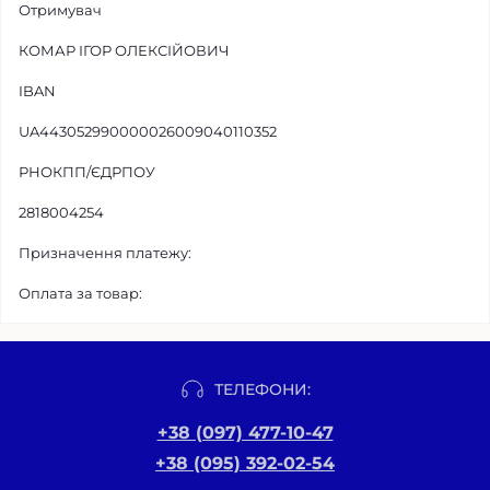
Отримувач
КОМАР ІГОР ОЛЕКСІЙОВИЧ
IBAN
UA443052990000026009040110352
РНОКПП/ЄДРПОУ
2818004254
Призначення платежу:
Оплата за товар:
ТЕЛЕФОНИ:
+38 (097) 477-10-47
+38 (095) 392-02-54