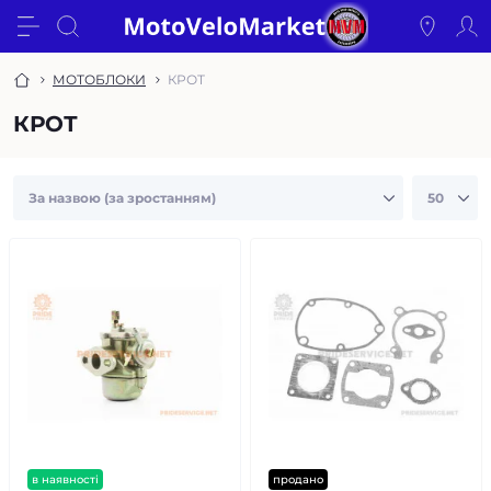
МОТОБЛОКИ
КРОТ
КРОТ
в наявності
продано