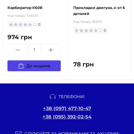
Карбюратор К60В
Прокладки двигуна, к-кт 6
деталей
Код товару:
346020
Код товару:
612001
0
0
974 грн
78 грн
До кошика
ТЕЛЕФОНИ:
+38 (097) 477-10-47
+38 (095) 392-02-54
СЛІДКУЙТЕ ЗА НОВИНКАМИ ТА АКЦІЯМИ: