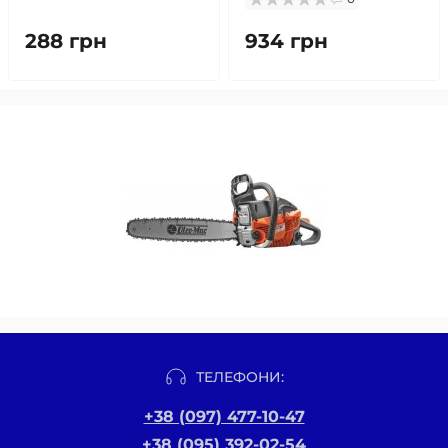
288 грн
934 грн
ТЕЛЕФОНИ:
+38 (097) 477-10-47
+38 (095) 392-02-54