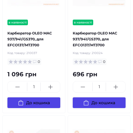
в наявності
в наявності
Карбюратор OLEO MAC
Карбюратор OLEO MAC
937/941/GS370, для
937/941/GS370, для
EFCO137/MT3700
EFCO137/MT3700
Код товару:
210037
Код товару:
210024
0
0
1 096 грн
696 грн
До кошика
До кошика