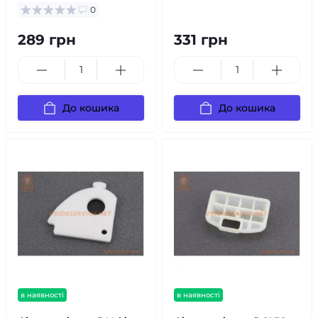
0
289 грн
331 грн
До кошика
До кошика
в наявності
в наявності