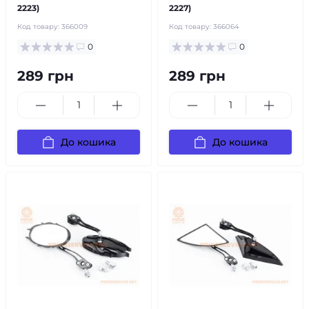
2223)
2227)
Код товару:
366009
Код товару:
366064
0
0
289 грн
289 грн
До кошика
До кошика