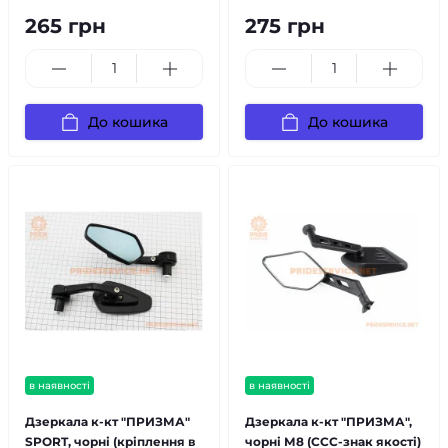
265 грн
275 грн
До кошика
До кошика
в наявності
в наявності
Дзеркала к-кт "ПРИЗМА"
Дзеркала к-кт "ПРИЗМА",
SPORT, чорні (кріплення в
чорні М8 (ССС-знак якості)