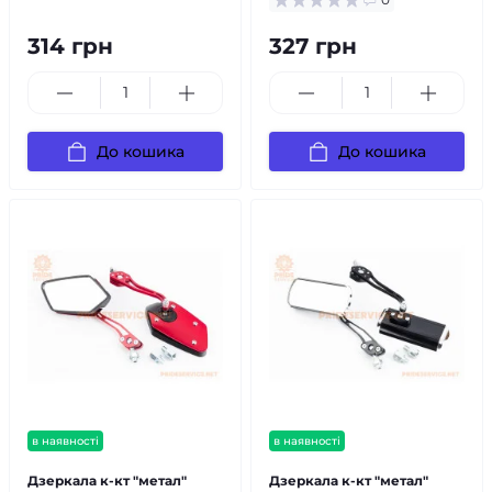
314 грн
327 грн
До кошика
До кошика
в наявності
в наявності
Дзеркала к-кт "метал"
Дзеркала к-кт "метал"