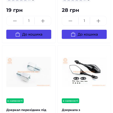
19 грн
28 грн
До кошика
До кошика
в наявності
в наявності
Дзеркал перехідник під
Дзеркала з