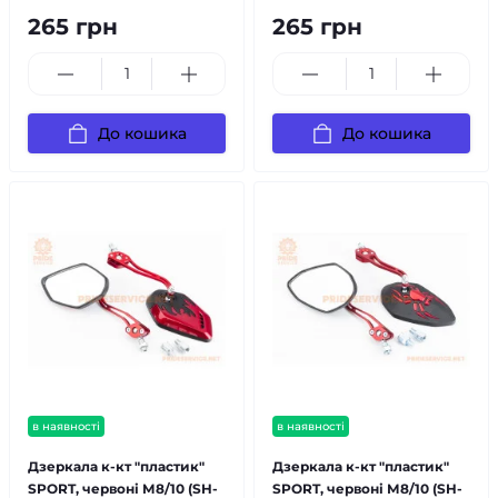
265 грн
265 грн
До кошика
До кошика
в наявності
в наявності
Дзеркала к-кт "пластик"
Дзеркала к-кт "пластик"
SPORT, червоні М8/10 (SH-
SPORT, червоні М8/10 (SH-