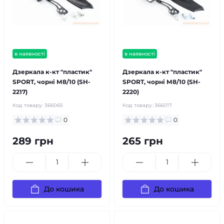
в наявності
в наявності
Дзеркала к-кт "пластик"
Дзеркала к-кт "пластик"
SPORT, чорні М8/10 (SH-
SPORT, чорні М8/10 (SH-
2217)
2220)
Код товару:
366065
Код товару:
366017
0
0
289 грн
265 грн
До кошика
До кошика