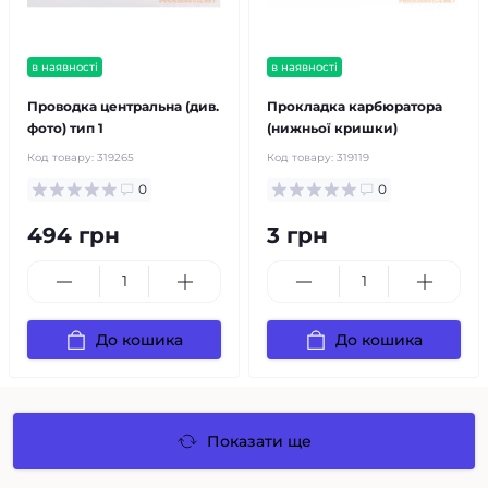
в наявності
в наявності
Проводка центральна (див.
Прокладка карбюратора
фото) тип 1
(нижньої кришки)
Код товару:
319265
Код товару:
319119
0
0
494 грн
3 грн
До кошика
До кошика
Показати ще