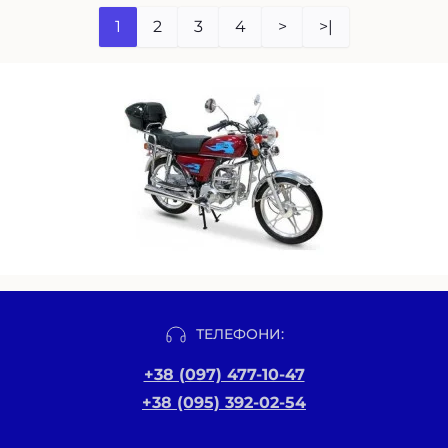
1
2
3
4
>
>|
ТЕЛЕФОНИ:
+38 (097) 477-10-47
+38 (095) 392-02-54