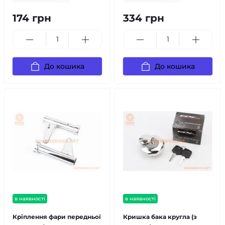
174 грн
334 грн
До кошика
До кошика
в наявності
в наявності
Кріплення фари передньої
Кришка бака кругла (з