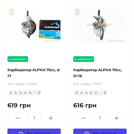
в наявності
в наявності
Карбюратор ALPHA 70cc, d-
Карбюратор ALPHA 70cc,
17
D=16
Код товару:
319384
Код товару:
319017
0
0
619 грн
616 грн