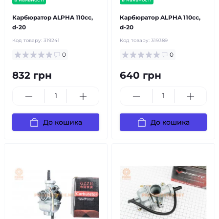
Карбюратор ALPHA 110cc,
Карбюратор ALPHA 110cc,
d-20
d-20
Код товару:
319241
Код товару:
319389
0
0
832 грн
640 грн
До кошика
До кошика