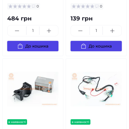
0
0
484 грн
139 грн
До кошика
До кошика
в наявності
в наявності