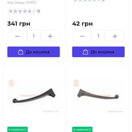
Код товару:
319372
0
341 грн
42 грн
До кошика
До кошика
в наявності
в наявності