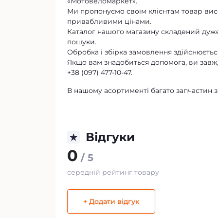
«Мотовеломаркет».
Ми пропонуємо своїм клієнтам товар висо
привабливими цінами.
Каталог нашого магазину складений дуже
пошуки.
Обробка і збірка замовлення здійснюється
Якщо вам знадобиться допомога, ви завж
+38 (097) 477-10-47.
В нашому асортименті багато запчастин 
Відгуки
0
/ 5
середній рейтинг товару
+ Додати відгук