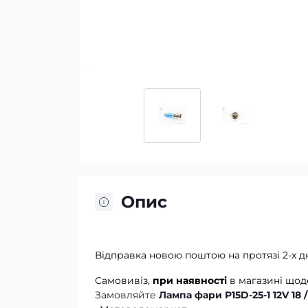
Опис
Відправка новою поштою на протязі 2-х д
Самовивіз,
при наявності
в магазині щод
Замовляйте
Лампа фари P15D-25-1 12V 18 