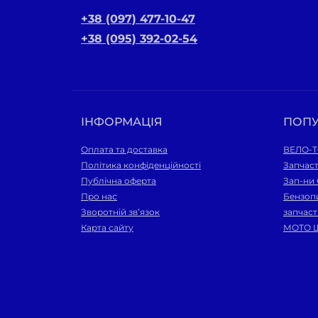
+38 (097) 477-10-47
+38 (095) 392-02-54
ІНФОРМАЦІЯ
ПОП
Оплата та доставка
ВЕЛО-
Політика конфіденційності
Запчаст
Публічна оферта
Зап-ни
Про нас
Бензопи
Зворотній зв’язок
запчас
Карта сайту
МОТО 