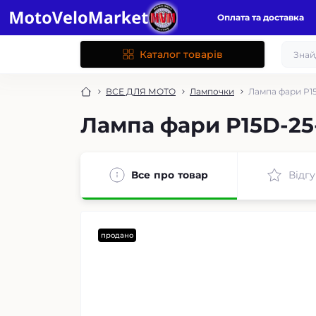
Оплата та доставка
Каталог товарів
ВСЕ ДЛЯ МОТО
Лампочки
Лампа фари P15D
Лампа фари P15D-25-
Все про товар
Відгу
продано