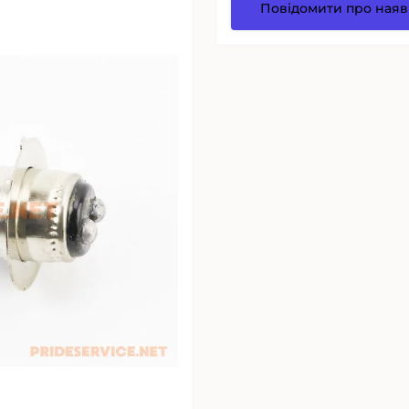
Повідомити про наяв