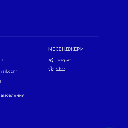
МЕСЕНДЖЕРИ
 1
Telegram
Viber
ail.com
1
 замовлення