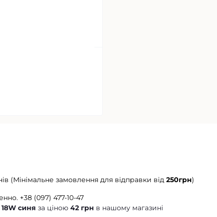
нів (Мінімальне замовлення для відправки від
250грн
)
енно.
+38 (097) 477-10-47
/ 18W синя
за ціною
42 грн
в нашому магазині