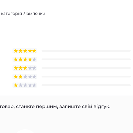
з категорій Лампочки
товар, станьте першим, залиште свій відгук.