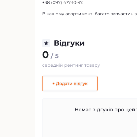
+38 (097) 477-10-47.
В нашому асортименті багато запчастин 
Відгуки
0
/ 5
середній рейтинг товару
+ Додати відгук
Немає відгуків про цей 