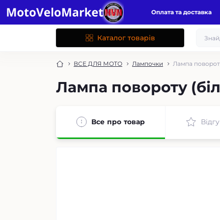
Оплата та доставка
Каталог товарів
ВСЕ ДЛЯ МОТО
Лампочки
Лампа повороту
Лампа повороту (біл
Все про товар
Відгу