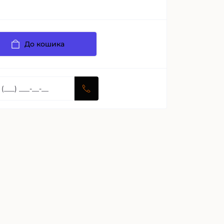
До кошика