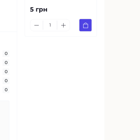
5 грн
0
0
0
0
0