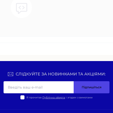
СЛІДКУЙТЕ ЗА НОВИНКАМИ ТА АКЦІЯМИ:
Підпишіться
Я прочитав
Публічна оферта
і згоден з вимогами