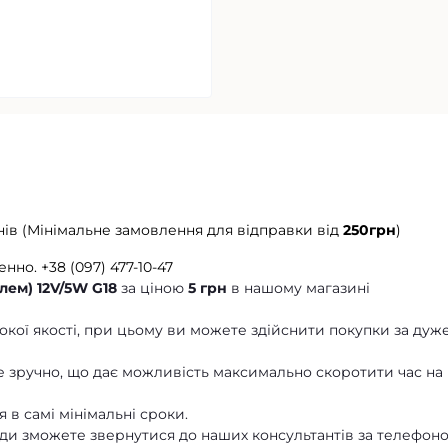
нів (Мінімальне замовлення для відправки від
250грн
)
енно.
+38 (097) 477-10-47
лем) 12V/5W G18
за ціною
5 грн
в нашому магазині
кої якості, при цьому ви можете здійснити покупки за дуж
 зручно, що дає можливість максимально скоротити час на
 в самі мінімальні сроки.
ди зможете звернутися до наших консультантів за телефон