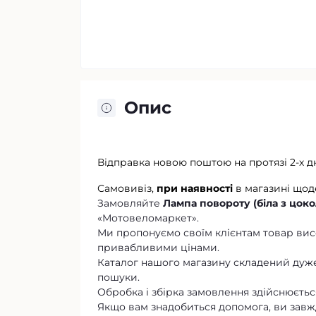
Опис
Відправка новою поштою на протязі 2-х д
Самовивіз,
при наявності
в магазині щод
Замовляйте
Лампа повороту (біла з цоко
«Мотовеломаркет».
Ми пропонуємо своїм клієнтам товар висо
привабливими цінами.
Каталог нашого магазину складений дуже
пошуки.
Обробка і збірка замовлення здійснюється
Якщо вам знадобиться допомога, ви завж