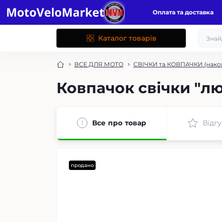
Оплата та доставка
Каталог товарів
ВСЕ ДЛЯ МОТО
СВІЧКИ та КОВПАЧКИ (нако
Ковпачок свічки "л
Все про товар
Відгу
продано