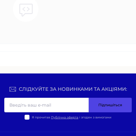
СЛІДКУЙТЕ ЗА НОВИНКАМИ ТА АКЦІЯМИ:
Підпишіться
Я прочитав
Публічна оферта
і згоден з вимогами