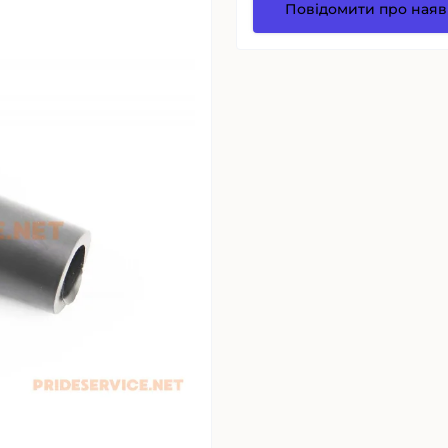
Повідомити про наяв