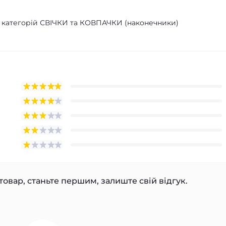
з категорій СВІЧКИ та КОВПАЧКИ (наконечники)
товар, станьте першим, залиште свій відгук.