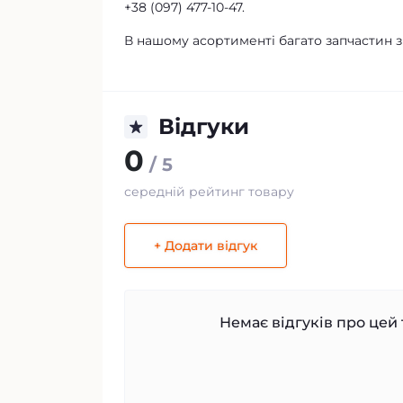
+38 (097) 477-10-47.
В нашому асортименті багато запчастин 
Відгуки
0
/ 5
середній рейтинг товару
+ Додати відгук
Немає відгуків про цей 