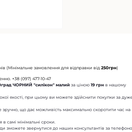
нів (Мінімальне замовлення для відправки від
250грн
)
енно.
+38 (097) 477-10-47
0град ЧОРНИЙ "силікон" малий
за ціною
19 грн
в нашому
кої якості, при цьому ви можете здійснити покупки за дуж
 зручно, що дає можливість максимально скоротити час на
 в самі мінімальні сроки.
ди зможете звернутися до наших консультантів за телефон