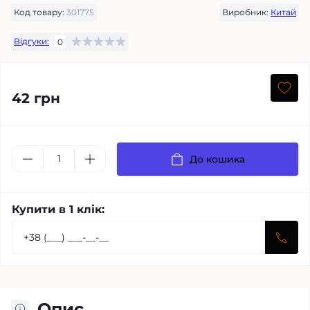
Код товару:
301775
Виробник:
Китай
Відгуки:
0
42 грн
До кошика
Купити в 1 клік:
Опис