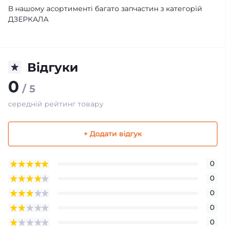
В нашому асортименті багато запчастин з категорій
ДЗЕРКАЛА
Відгуки
0
/ 5
середній рейтинг товару
+ Додати відгук
0
0
0
0
0