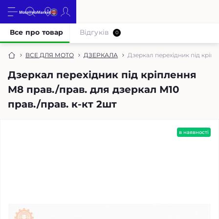
Все про товар
Відгуків
0
ВСЕ ДЛЯ МОТО
ДЗЕРКАЛА
Дзеркал перехідник під кріпл
Дзеркал перехідник під кріплення
М8 прав./прав. для дзеркал М10
прав./прав. к-кт 2шт
в наявності