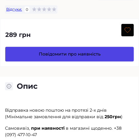
Відгуки:
0
289 грн
Повідомити про наявність
Опис
Відправка новою поштою на протязі 2-х днів
(Мінімальне замовлення для відправки від
250грн
)
Самовивіз,
при наявності
в магазині щоденно.
+38
(097) 477-10-47