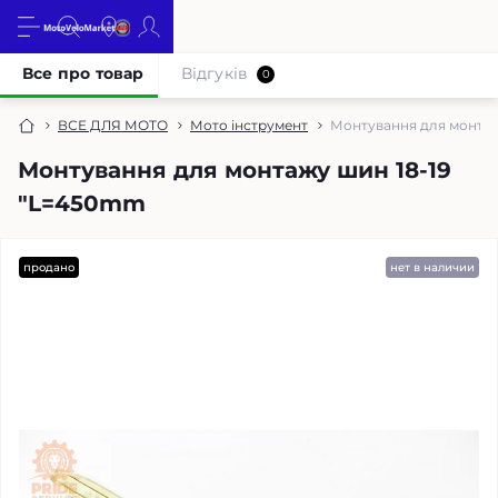
Все про товар
Відгуків
0
ВСЕ ДЛЯ МОТО
Мото інструмент
Монтування для монтаж
Монтування для монтажу шин 18-19
"L=450mm
продано
нет в наличии