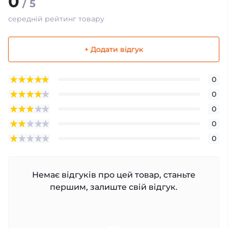
0
/ 5
середній рейтинг товару
+ Додати відгук
0
0
0
0
0
Немає відгуків про цей товар, станьте
першим, залиште свій відгук.