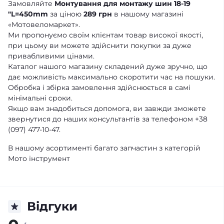
Замовляйте
Монтування для монтажу шин 18-19
"L=450mm
за ціною
289 грн
в нашому магазині
«Мотовеломаркет».
Ми пропонуємо своїм клієнтам товар високої якості,
при цьому ви можете здійснити покупки за дуже
привабливими цінами.
Каталог нашого магазину складений дуже зручно, що
дає можливість максимально скоротити час на пошуки.
Обробка і збірка замовлення здійснюється в самі
мінімальні сроки.
Якщо вам знадобиться допомога, ви завжди зможете
звернутися до наших консультантів за телефоном +38
(097) 477-10-47.
В нашому асортименті багато запчастин з категорій
Мото інструмент
Відгуки