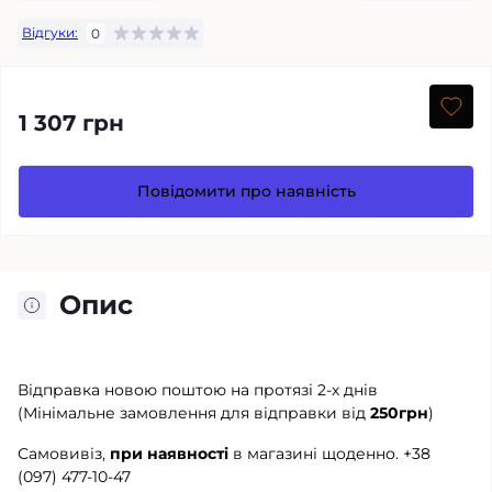
Відгуки:
0
1 307 грн
Повідомити про наявність
Опис
Відправка новою поштою на протязі 2-х днів
(Мінімальне замовлення для відправки від
250грн
)
Самовивіз,
при наявності
в магазині щоденно.
+38
(097) 477-10-47