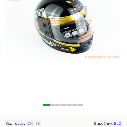
Код товару:
330458
Виробник:
BLD