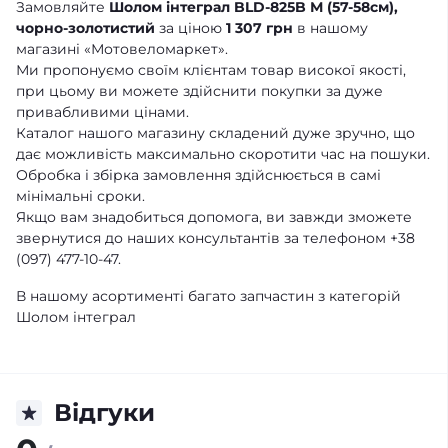
Замовляйте
Шолом інтеграл BLD-825B М (57-58см),
чорно-золотистий
за ціною
1 307 грн
в нашому
магазині «Мотовеломаркет».
Ми пропонуємо своїм клієнтам товар високої якості,
при цьому ви можете здійснити покупки за дуже
привабливими цінами.
Каталог нашого магазину складений дуже зручно, що
дає можливість максимально скоротити час на пошуки.
Обробка і збірка замовлення здійснюється в самі
мінімальні сроки.
Якщо вам знадобиться допомога, ви завжди зможете
звернутися до наших консультантів за телефоном +38
(097) 477-10-47.
В нашому асортименті багато запчастин з категорій
Шолом інтеграл
Відгуки