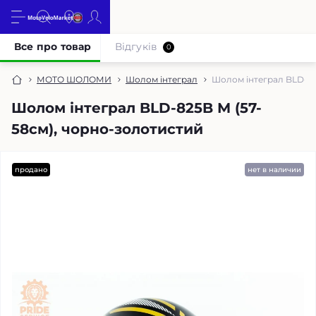
Все про товар
Відгуків
0
МОТО ШОЛОМИ
Шолом інтеграл
Шолом інтеграл BLD-82
Шолом інтеграл BLD-825B М (57-
58см), чорно-золотистий
продано
нет в наличии