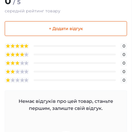
0
/ 5
середній рейтинг товару
+ Додати відгук
0
0
0
0
0
Немає відгуків про цей товар, станьте
першим, залиште свій відгук.