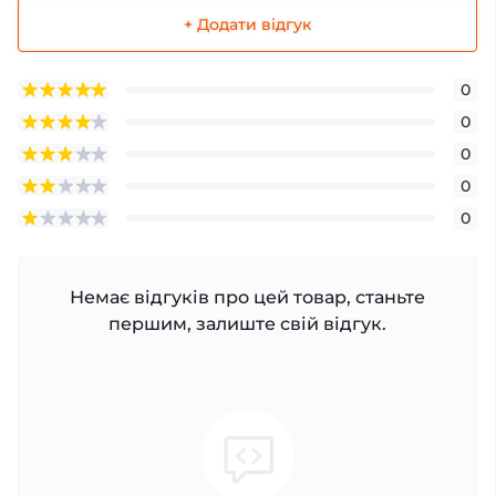
+ Додати відгук
0
0
0
0
0
Немає відгуків про цей товар, станьте
першим, залиште свій відгук.