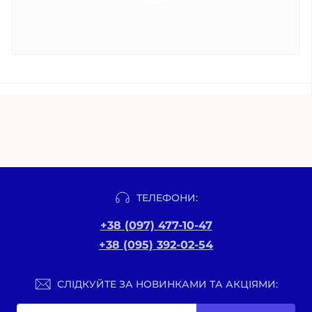
ТЕЛЕФОНИ:
+38 (097) 477-10-47
+38 (095) 392-02-54
СЛІДКУЙТЕ ЗА НОВИНКАМИ ТА АКЦІЯМИ: