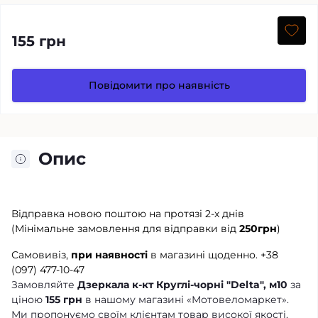
155 грн
Повідомити про наявність
Опис
Відправка новою поштою на протязі 2-х днів
(Мінімальне замовлення для відправки від
250грн
)
Самовивіз,
при наявності
в магазині щоденно.
+38
(097) 477-10-47
Замовляйте
Дзеркала к-кт Круглі-чорні "Delta", м10
за
ціною
155 грн
в нашому магазині «Мотовеломаркет».
Ми пропонуємо своїм клієнтам товар високої якості,