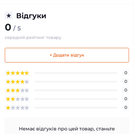
Відгуки
0
/ 5
середній рейтинг товару
+ Додати відгук
0
0
0
0
0
Немає відгуків про цей товар, станьте