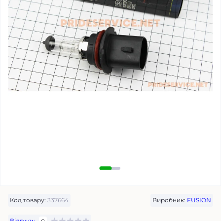
Код товару:
337664
Виробник:
FUSION
Відгуки: