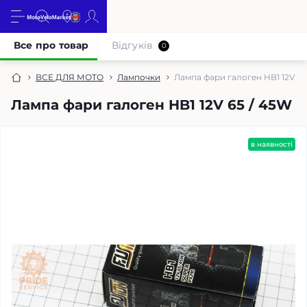
Все про товар
Відгуків
0
ВСЕ ДЛЯ МОТО
Лампочки
Лампа фари галоген HB1 12V 65
Лампа фари галоген HB1 12V 65 / 45W
в наявності