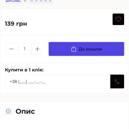
0
139 грн
До кошика
Купити в 1 клік:
Опис