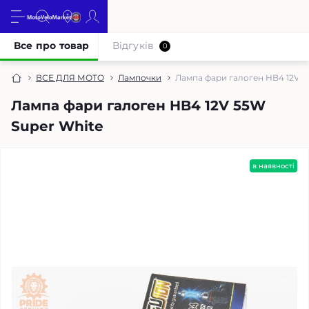
Все про товар
Відгуків
0
ВСЕ ДЛЯ МОТО
Лампочки
Лампа фари галоген HB4 12V 5
Лампа фари галоген HB4 12V 55W
Super White
в наявності