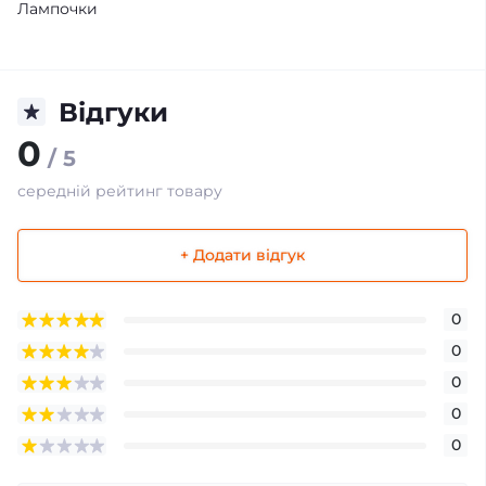
Лампочки
Відгуки
0
/ 5
середній рейтинг товару
+ Додати відгук
0
0
0
0
0