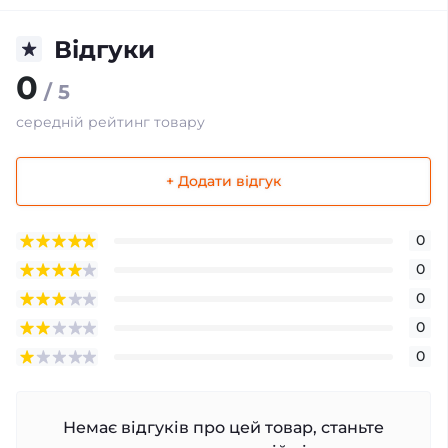
Відгуки
0
/ 5
середній рейтинг товару
+ Додати відгук
0
0
0
0
0
Немає відгуків про цей товар, станьте