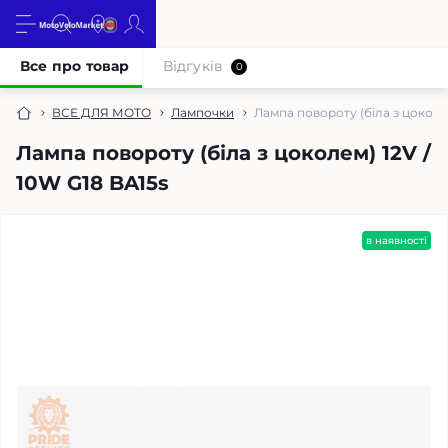
Все про товар
Відгуків
0
ВСЕ ДЛЯ МОТО
Лампочки
Лампа повороту (біла з цоколем
Лампа повороту (біла з цоколем) 12V /
10W G18 BA15s
в наявності