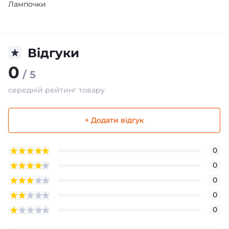
Лампочки
Відгуки
0
/ 5
середній рейтинг товару
+ Додати відгук
0
0
0
0
0