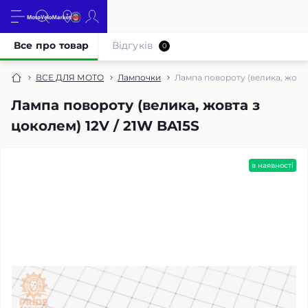
Все про товар
Відгуків
0
ВСЕ ДЛЯ МОТО
Лампочки
Лампа повороту (велика, жовта
Лампа повороту (велика, жовта з
цоколем) 12V / 21W BA15S
в наявності