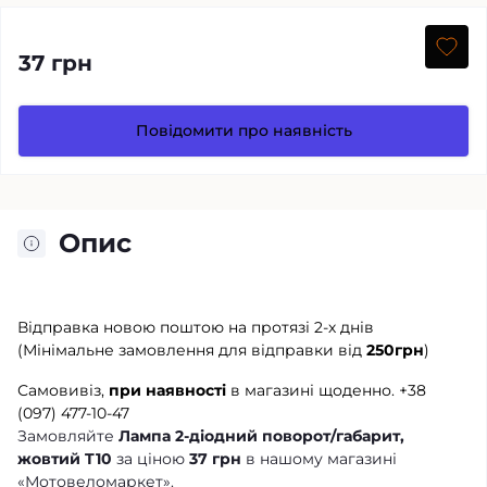
37 грн
Повідомити про наявність
Опис
Відправка новою поштою на протязі 2-х днів
(Мінімальне замовлення для відправки від
250грн
)
Самовивіз,
при наявності
в магазині щоденно.
+38
(097) 477-10-47
Замовляйте
Лампа 2-діодний поворот/габарит,
жовтий T10
за ціною
37 грн
в нашому магазині
«Мотовеломаркет».