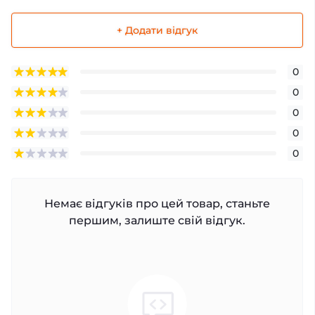
+ Додати відгук
0
0
0
0
0
Немає відгуків про цей товар, станьте
першим, залиште свій відгук.