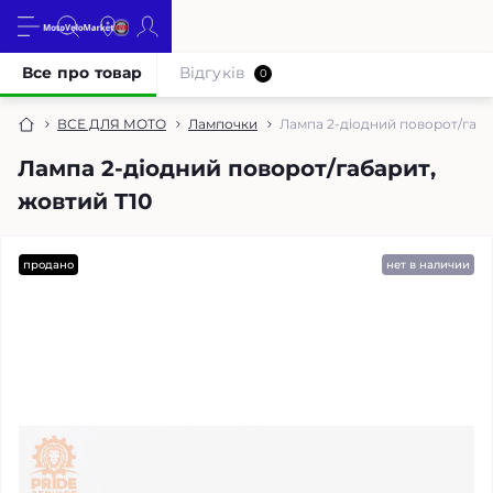
Все про товар
Відгуків
0
ВСЕ ДЛЯ МОТО
Лампочки
Лампа 2-діодний поворот/габа
Лампа 2-діодний поворот/габарит,
жовтий T10
продано
нет в наличии