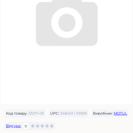
Код товару:
33271-03
UPC:
348401 / 113929
Виробник:
MOTUL
Відгуки:
0