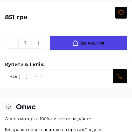
851 грн
До кошика
Купити в 1 клік:
Опис
Олива моторна 100% синтетична д/авто
Відправка новою поштою на протязі 2-х днів