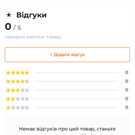
Відгуки
0
/ 5
середній рейтинг товару
+ Додати відгук
0
0
0
0
0
Немає відгуків про цей товар, станьте