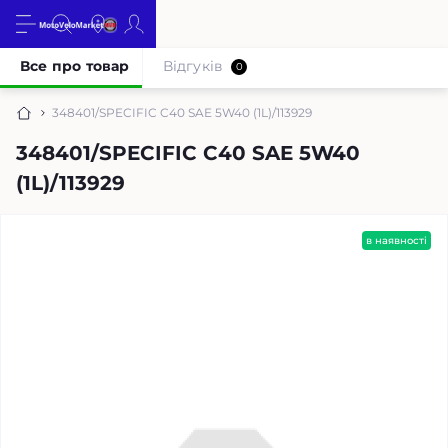
Все про товар
Відгуків
0
348401/SPECIFIC C40 SAE 5W40 (1L)/113929
348401/SPECIFIC C40 SAE 5W40
(1L)/113929
в наявності