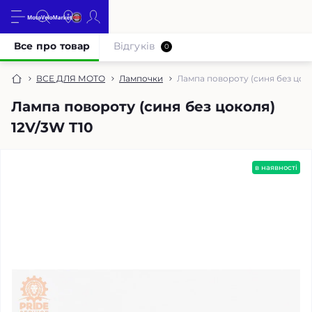
Все про товар
Відгуків
0
ВСЕ ДЛЯ МОТО
Лампочки
Лампа повороту (синя без цоко
Лампа повороту (синя без цоколя)
12V/3W T10
в наявності