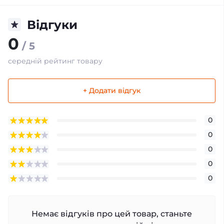
Відгуки
0
/ 5
середній рейтинг товару
+ Додати відгук
0
0
0
0
0
Немає відгуків про цей товар, станьте