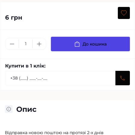
6 грн
До кошика
Купити в 1 клік:
Опис
Відправка новою поштою на протязі 2-х днів