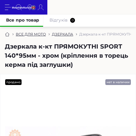
Все про товар
Відгуків
0
ВСЕ ДЛЯ МОТО
ДЗЕРКАЛА
Дзеркала к-кт ПРЯМОКУТНІ SP
Дзеркала к-кт ПРЯМОКУТНІ SPORT
140*95мм - хром (кріплення в торець
керма під заглушки)
продано
нет в наличии