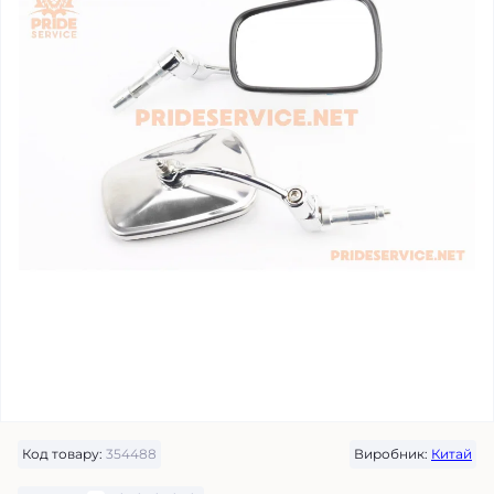
Код товару:
354488
Виробник:
Китай