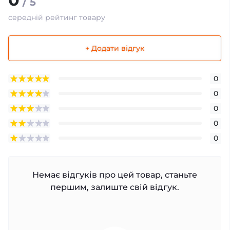
/ 5
середній рейтинг товару
+ Додати відгук
0
0
0
0
0
Немає відгуків про цей товар, станьте
першим, залиште свій відгук.