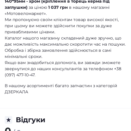
140*95мм - хром (кріплення в торець керма під
заглушки)
за ціною
1 037 грн
в нашому магазині
«Мотовеломаркет».
Ми пропонуємо своїм клієнтам товар високої якості,
при цьому ви можете здійснити покупки за дуже
привабливими цінами.
Каталог нашого магазину складений дуже зручно, що
дає можливість максимально скоротити час на пошуки.
Обробка і збірка замовлення здійснюється в самі
мінімальні сроки.
Якщо вам знадобиться допомога, ви завжди зможете
звернутися до наших консультантів за телефоном +38
(097) 477-10-47.
В нашому асортименті багато запчастин з категорій
ДЗЕРКАЛА
Відгуки
0