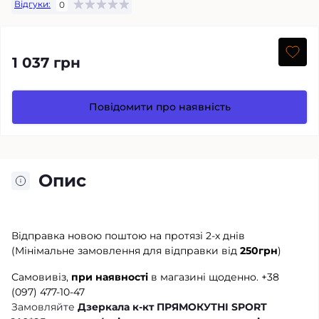
Відгуки:
0
1 037 грн
Повідомити про наявність
Опис
Відправка новою поштою на протязі 2-х днів
(Мінімальне замовлення для відправки від
250грн
)
Самовивіз,
при наявності
в магазині щоденно.
+38
(097) 477-10-47
Замовляйте
Дзеркала к-кт ПРЯМОКУТНІ SPORT