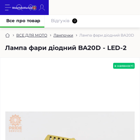
Все про товар
Відгуків
0
ВСЕ ДЛЯ МОТО
Лампочки
Лампа фари діодний BA20D - 
Лампа фари діодний BA20D - LED-2
в наявності