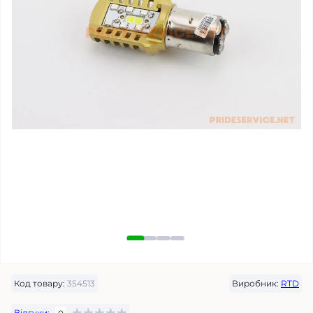
Код товару:
354513
Виробник:
RTD
Відгуки: