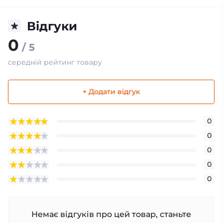
Відгуки
0
/ 5
середній рейтинг товару
+ Додати відгук
0
0
0
0
0
Немає відгуків про цей товар, станьте