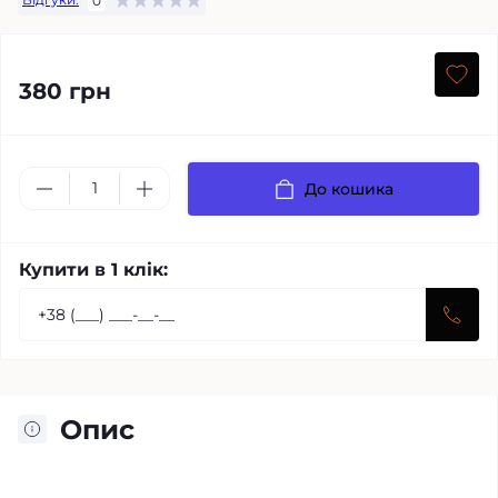
0
380 грн
До кошика
Купити в 1 клік:
Опис