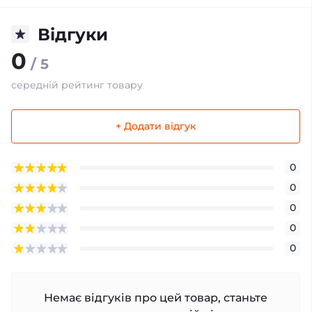
Відгуки
0
/ 5
середній рейтинг товару
+ Додати відгук
0
0
0
0
0
Немає відгуків про цей товар, станьте