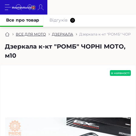
Все про товар
Відгуків
0
ВСЕ ДЛЯ МОТО
ДЗЕРКАЛА
Дзеркала к-кт "РОМБ" ЧОРНІ
Дзеркала к-кт "РОМБ" ЧОРНІ МОТО,
м10
в наявності