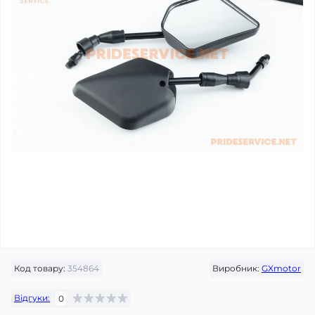
Код товару:
354864
Виробник:
GXmotor
Відгуки:
0