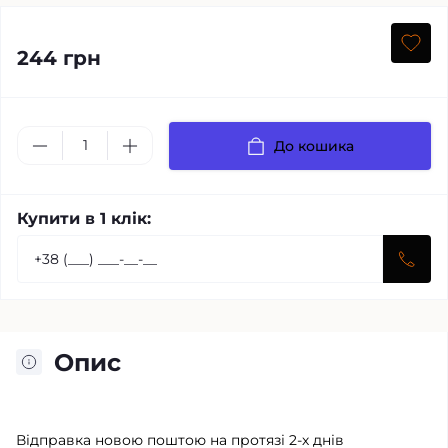
244 грн
До кошика
Купити в 1 клік:
Опис
Відправка новою поштою на протязі 2-х днів