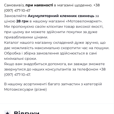
Самовивіз,
при наявності
в магазині щоденно.
+38
(097) 477-10-47
Замовляйте
Акумуляторний клемник свинець
за
ціною
28 грн
в нашому магазині «Мотовеломаркет».
Ми пропонуємо своїм клієнтам товар високої якості,
при цьому ви можете здійснити покупки за дуже
привабливими цінами.
Каталог нашого магазину складений дуже зручно, що
дає можливість максимально скоротити час на пошуки.
Обробка і збірка замовлення здійснюється в самі
мінімальні сроки.
Якщо вам знадобиться допомога, ви завжди зможете
звернутися до наших консультантів за телефоном +38
(097) 477-10-47.
В нашому асортименті багато запчастин з категорій
Мотоаксесуари (різне)
Відгуки