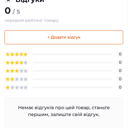
0
/ 5
середній рейтинг товару
+ Додати відгук
0
0
0
0
0
Немає відгуків про цей товар, станьте
першим, залиште свій відгук.