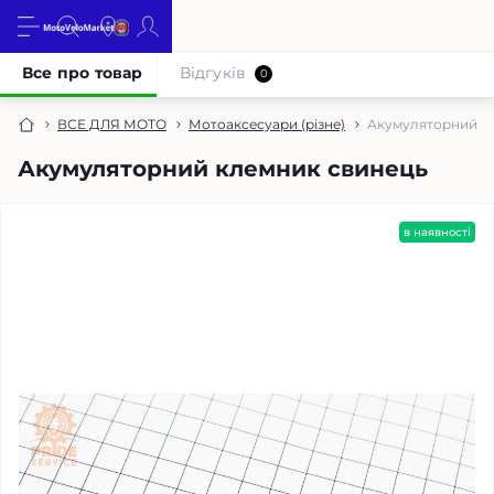
Все про товар
Відгуків
0
ВСЕ ДЛЯ МОТО
Мотоаксесуари (різне)
Акумуляторний к
Акумуляторний клемник свинець
в наявності