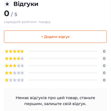
Відгуки
0
/ 5
середній рейтинг товару
+ Додати відгук
0
0
0
0
0
Немає відгуків про цей товар, станьте
першим, залиште свій відгук.