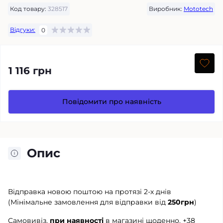
Код товару:
328517
Виробник:
Mototech
Відгуки:
0
1 116 грн
Повідомити про наявність
Опис
Відправка новою поштою на протязі 2-х днів
(Мінімальне замовлення для відправки від
250грн
)
Самовивіз,
при наявності
в магазині щоденно.
+38