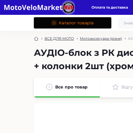
Оплата та доставка
Каталог товарів
ВСЕ ДЛЯ МОТО
Мотоаксесуари (різне)
АУ
АУДІО-блок з РК дис
+ колонки 2шт (хром
Все про товар
Відгу