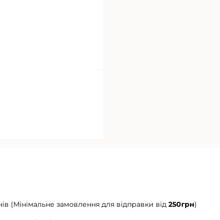
нів (Мінімальне замовлення для відправки від
250грн
)