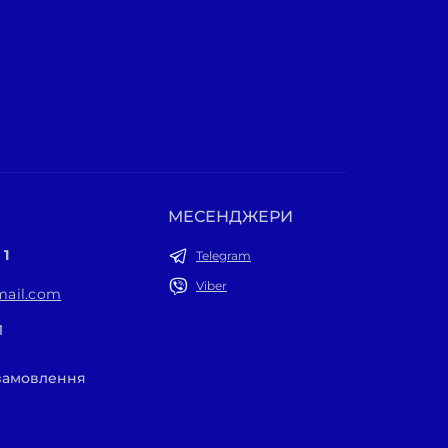
МЕСЕНДЖЕРИ
 1
Telegram
Viber
ail.com
1
 замовлення