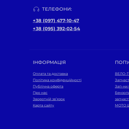
ТЕЛЕФОНИ:
+38 (097) 477-10-47
+38 (095) 392-02-54
ІНФОРМАЦІЯ
ПОП
Оплата та доставка
ВЕЛО-
Політика конфіденційності
Запчаст
Публічна оферта
Зап-ни
Про нас
Бензопи
Зворотній зв’язок
запчас
Карта сайту
МОТО 