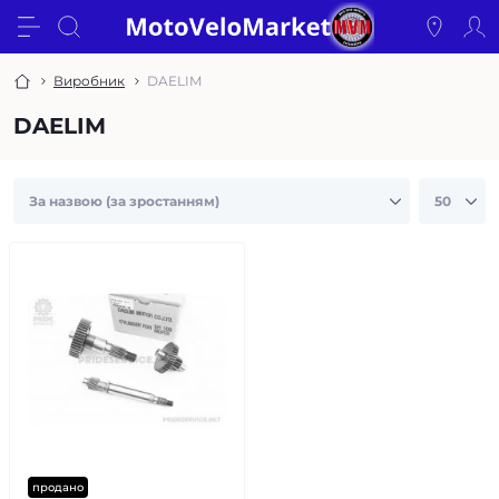
Виробник
DAELIM
DAELIM
продано