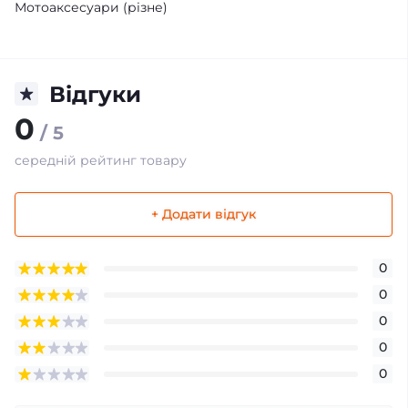
Мотоаксесуари (різне)
Відгуки
0
/ 5
середній рейтинг товару
+ Додати відгук
0
0
0
0
0