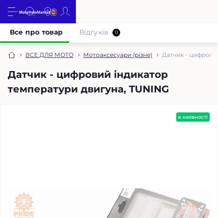
Все про товар
Відгуків
0
ВСЕ ДЛЯ МОТО
Мотоаксесуари (різне)
Датчик - цифрови
Датчик - цифровий індикатор
температури двигуна, TUNING
в наявності