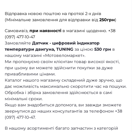
Відправка новою поштою на протязі 2-х днів
(Мінімальне замовлення для відправки від
250грн
)
Самовивіз,
при наявності
в магазині щоденно.
+38
(097) 477-10-47
Замовляйте
Датчик - цифровий індикатор
температури двигуна, TUNING
за ціною
530 грн
в
нашому магазині «Мотовеломаркет».
Ми пропонуємо своїм клієнтам товар високої якості,
при цьому ви можете здійснити покупки за дуже
привабливими цінами.
Каталог нашого магазину складений дуже зручно, що
дає можливість максимально скоротити час на пошуки.
Обробка і збірка замовлення здійснюється в самі
мінімальні сроки.
Якщо вам знадобиться допомога, ви завжди зможете
звернутися до наших консультантів за телефоном +38
(097) 477-10-47.
В нашому асортименті багато запчастин з категорій