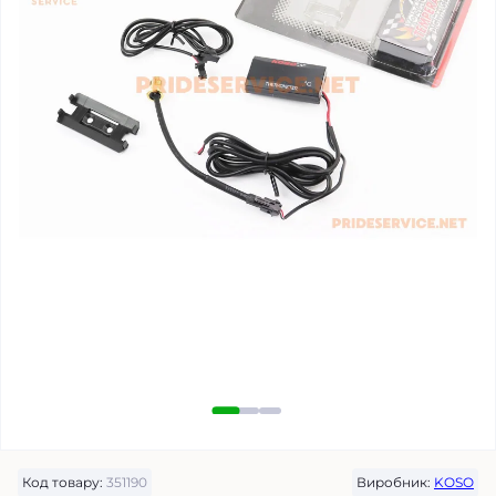
Код товару:
351190
Виробник:
KOSO