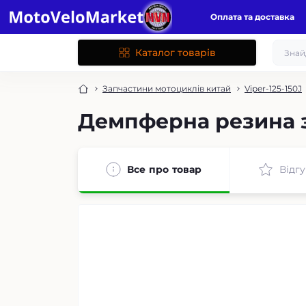
Оплата та доставка
Каталог товарів
Запчастини мотоциклів китай
Viper-125-150J
Демпферна резина з
Все про товар
Відгу