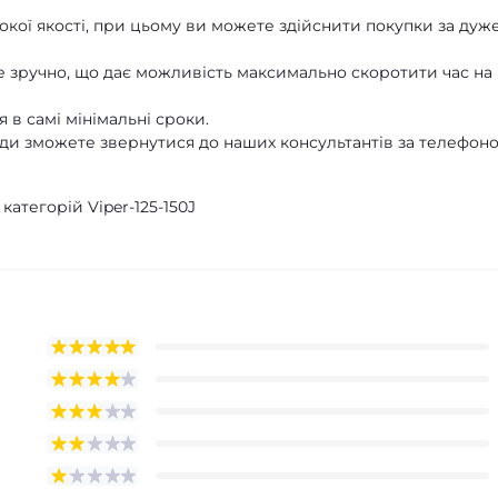
кої якості, при цьому ви можете здійснити покупки за дуж
 зручно, що дає можливість максимально скоротити час на
 в самі мінімальні сроки.
ди зможете звернутися до наших консультантів за телефон
категорій Viper-125-150J