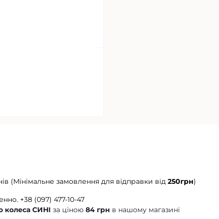
нів (Мінімальне замовлення для відправки від
250грн
)
енно.
+38 (097) 477-10-47
 колеса СИНІ
за ціною
84 грн
в нашому магазині