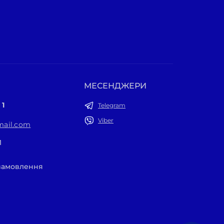
МЕСЕНДЖЕРИ
 1
Telegram
Viber
ail.com
1
 замовлення