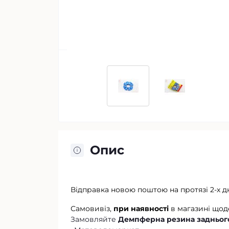
Опис
Відправка новою поштою на протязі 2-х д
Самовивіз,
при наявності
в магазині щод
Замовляйте
Демпферна резина заднього