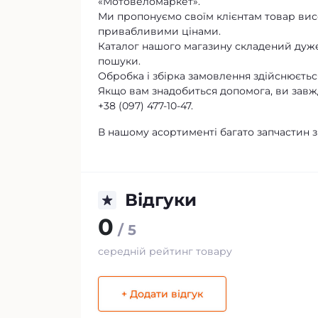
«Мотовеломаркет».
Ми пропонуємо своїм клієнтам товар висо
привабливими цінами.
Каталог нашого магазину складений дуже
пошуки.
Обробка і збірка замовлення здійснюється
Якщо вам знадобиться допомога, ви завж
+38 (097) 477-10-47.
В нашому асортименті багато запчастин з 
Відгуки
0
/ 5
середній рейтинг товару
+ Додати відгук