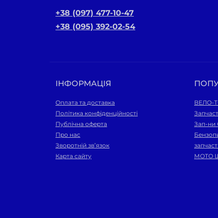
+38 (097) 477-10-47
+38 (095) 392-02-54
ІНФОРМАЦІЯ
ПОП
Оплата та доставка
ВЕЛО-
Політика конфіденційності
Запчаст
Публічна оферта
Зап-ни
Про нас
Бензопи
Зворотній зв’язок
запчас
Карта сайту
МОТО 