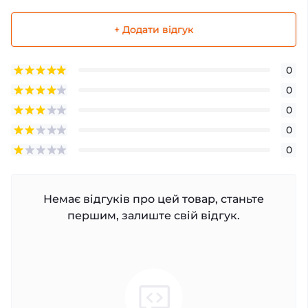
+ Додати відгук
0
0
0
0
0
Немає відгуків про цей товар, станьте
першим, залиште свій відгук.