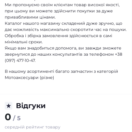
Ми пропонуємо своїм клієнтам товар високої якості,
при цьому ви можете здійснити покупки за дуже
привабливими цінами.
Каталог нашого магазину складений дуже зручно, що
дає можливість максимально скоротити час на пошуки.
Обробка і збірка замовлення здійснюється в самі
мінімальні сроки.
Якщо вам знадобиться допомога, ви завжди зможете
звернутися до наших консультантів за телефоном +38
(097) 477-10-47.
В нашому асортименті багато запчастин з категорій
Мотоаксесуари (різне)
Відгуки
0
/ 5
середній рейтинг товару