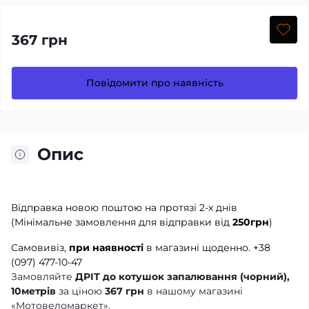
367 грн
Повідомити про наявність
Опис
Відправка новою поштою на протязі 2-х днів
(Мінімальне замовлення для відправки від
250грн
)
Самовивіз,
при наявності
в магазині щоденно.
+38
(097) 477-10-47
Замовляйте
ДРІТ до котушок запалювання (чорний),
10метрів
за ціною
367 грн
в нашому магазині
«Мотовеломаркет».