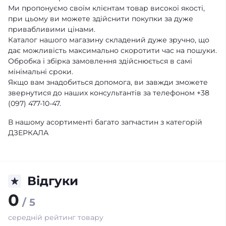
Ми пропонуємо своїм клієнтам товар високої якості,
при цьому ви можете здійснити покупки за дуже
привабливими цінами.
Каталог нашого магазину складений дуже зручно, що
дає можливість максимально скоротити час на пошуки.
Обробка і збірка замовлення здійснюється в самі
мінімальні сроки.
Якщо вам знадобиться допомога, ви завжди зможете
звернутися до наших консультантів за телефоном +38
(097) 477-10-47.
В нашому асортименті багато запчастин з категорій
ДЗЕРКАЛА
Відгуки
0
/ 5
середній рейтинг товару