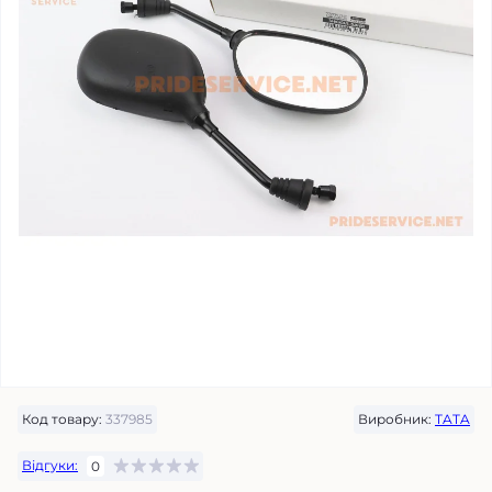
Код товару:
337985
Виробник:
TATA
Відгуки:
0