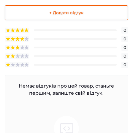
+ Додати відгук
0
0
0
0
0
Немає відгуків про цей товар, станьте
першим, залиште свій відгук.