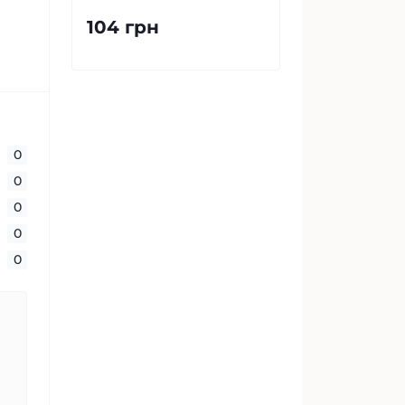
104 грн
0
0
0
0
0