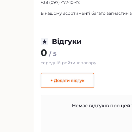
+38 (097) 477-10-47.
В нашому асортименті багато запчастин 
Відгуки
0
/ 5
середній рейтинг товару
+ Додати відгук
Немає відгуків про цей 