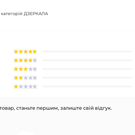
з категорій ДЗЕРКАЛА
товар, станьте першим, залиште свій відгук.