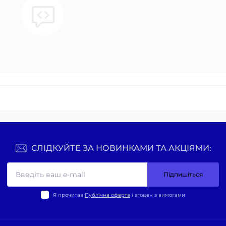
СЛІДКУЙТЕ ЗА НОВИНКАМИ ТА АКЦІЯМИ:
Підпишіться
Я прочитав
Публічна оферта
і згоден з вимогами