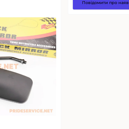
Повідомити про наяв