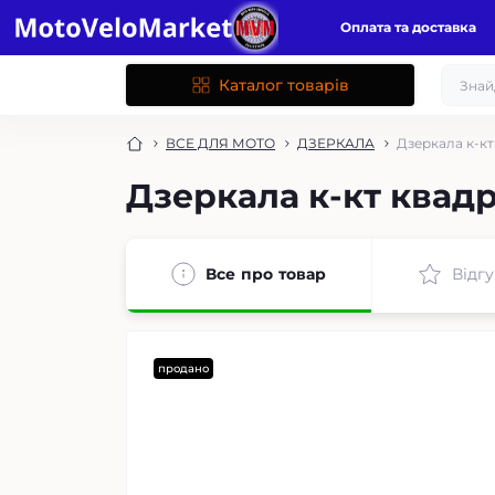
Оплата та доставка
Каталог товарів
ВСЕ ДЛЯ МОТО
ДЗЕРКАЛА
Дзеркала к-кт
Дзеркала к-кт квадр
Все про товар
Відгу
продано