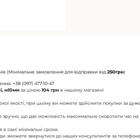
нів (Мінімальне замовлення для відправки від
250грн
)
енно.
+38 (097) 477-10-47
і, м10мм
за ціною
104 грн
в нашому магазині
кої якості, при цьому ви можете здійснити покупки за дуж
 зручно, що дає можливість максимально скоротити час на
 в самі мінімальні сроки.
ди зможете звернутися до наших консультантів за телефон