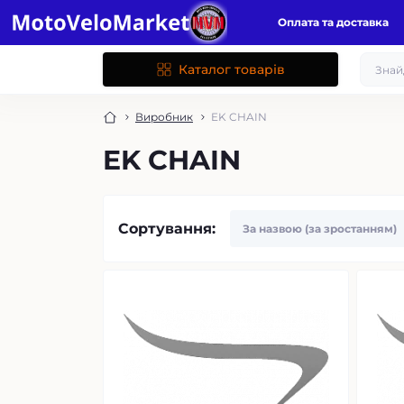
Оплата та доставка
Каталог товарів
Виробник
EK CHAIN
EK CHAIN
Сортування: