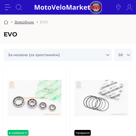
Виробник
EVO
EVO
в наявності
продано