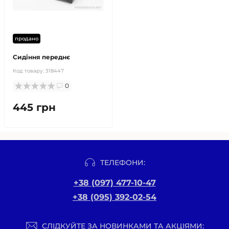
продано
Сидіння переднє
Код товару:
318447
0
445 грн
ТЕЛЕФОНИ:
+38 (097) 477-10-47
+38 (095) 392-02-54
СЛІДКУЙТЕ ЗА НОВИНКАМИ ТА АКЦІЯМИ: