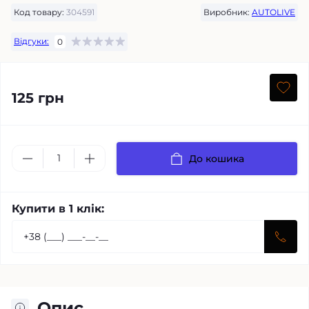
Код товару:
304591
Виробник:
AUTOLIVE
Відгуки:
0
125 грн
До кошика
Купити в 1 клік:
Опис