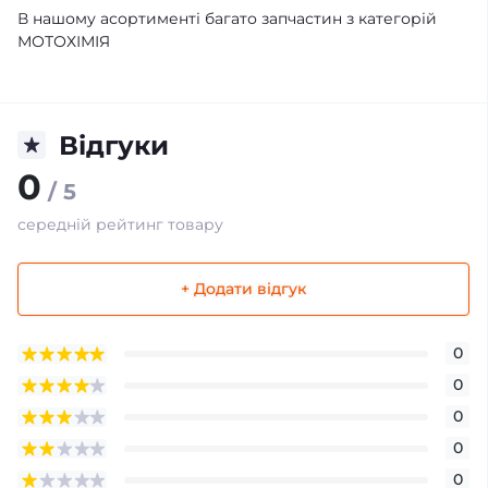
В нашому асортименті багато запчастин з категорій
МОТОХІМІЯ
Відгуки
0
/ 5
середній рейтинг товару
+ Додати відгук
0
0
0
0
0