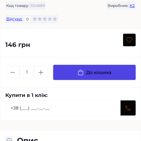
Код товару:
304889
Виробник:
K2
Відгуки:
0
146 грн
До кошика
Купити в 1 клік:
Опис