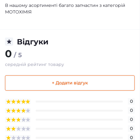
В нашому асортименті багато запчастин з категорій
МОТОХІМІЯ
Відгуки
0
/ 5
середній рейтинг товару
+ Додати відгук
0
0
0
0
0