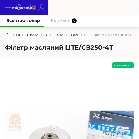
Все про товар
Відгуків
0
ВСЕ ДЛЯ МОТО
ЗЧ-МОТО (РІЗНЕ)
Фільтр масляний LITE/
Фільтр масляний LITE/CB250-4Т
в наявності