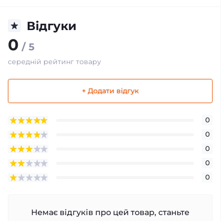
Відгуки
0
/ 5
середній рейтинг товару
+ Додати відгук
0
0
0
0
0
Немає відгуків про цей товар, станьте