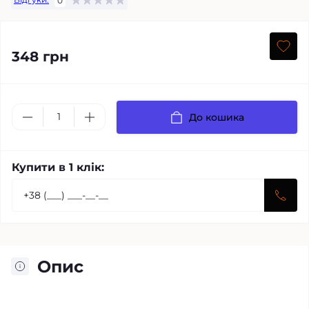
0
348 грн
До кошика
Купити в 1 клік:
Опис