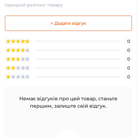
середній рейтинг товару
+ Додати відгук
0
0
0
0
0
Немає відгуків про цей товар, станьте
першим, залиште свій відгук.