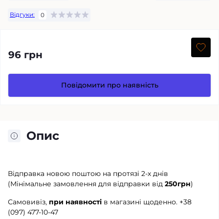
Відгуки:
0
96 грн
Повідомити про наявність
Опис
Відправка новою поштою на протязі 2-х днів
(Мінімальне замовлення для відправки від
250грн
)
Самовивіз,
при наявності
в магазині щоденно.
+38
(097) 477-10-47