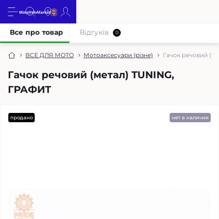
Все про товар
Відгуків
0
ВСЕ ДЛЯ МОТО
Мотоаксесуари (різне)
Гачок речовий (м
Гачок речовий (метал) TUNING,
ГРАФИТ
продано
нет в наличии