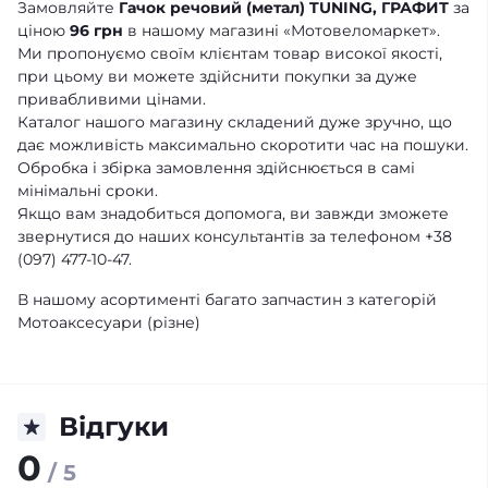
Замовляйте
Гачок речовий (метал) TUNING, ГРАФИТ
за
ціною
96 грн
в нашому магазині «Мотовеломаркет».
Ми пропонуємо своїм клієнтам товар високої якості,
при цьому ви можете здійснити покупки за дуже
привабливими цінами.
Каталог нашого магазину складений дуже зручно, що
дає можливість максимально скоротити час на пошуки.
Обробка і збірка замовлення здійснюється в самі
мінімальні сроки.
Якщо вам знадобиться допомога, ви завжди зможете
звернутися до наших консультантів за телефоном +38
(097) 477-10-47.
В нашому асортименті багато запчастин з категорій
Мотоаксесуари (різне)
Відгуки
0
/ 5