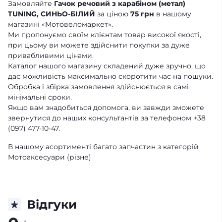
Замовляйте
Гачок речовий з карабіном (метал)
TUNING, СИНЬО-БІЛИЙ
за ціною
75 грн
в нашому
магазині «Мотовеломаркет».
Ми пропонуємо своїм клієнтам товар високої якості,
при цьому ви можете здійснити покупки за дуже
привабливими цінами.
Каталог нашого магазину складений дуже зручно, що
дає можливість максимально скоротити час на пошуки.
Обробка і збірка замовлення здійснюється в самі
мінімальні сроки.
Якщо вам знадобиться допомога, ви завжди зможете
звернутися до наших консультантів за телефоном +38
(097) 477-10-47.
В нашому асортименті багато запчастин з категорій
Мотоаксесуари (різне)
Відгуки