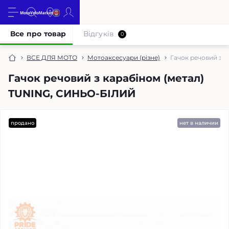
Все про товар
Відгуків
0
ВСЕ ДЛЯ МОТО
Мотоаксесуари (різне)
Гачок речовий з 
Гачок речовий з карабіном (метал)
TUNING, СИНЬО-БІЛИЙ
продано
нет в наличии