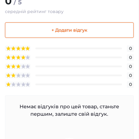
0
/ 5
середній рейтинг товару
+ Додати відгук
0
0
0
0
0
Немає відгуків про цей товар, станьте
першим, залиште свій відгук.