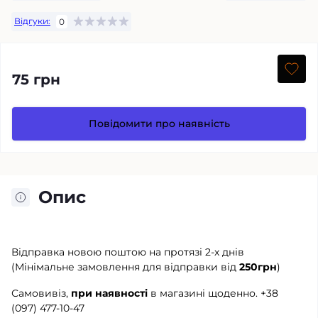
Відгуки:
0
75 грн
Повідомити про наявність
Опис
Відправка новою поштою на протязі 2-х днів
(Мінімальне замовлення для відправки від
250грн
)
Самовивіз,
при наявності
в магазині щоденно.
+38
(097) 477-10-47