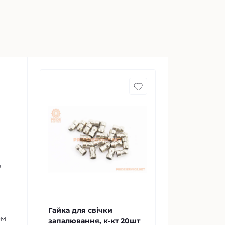
е
Гайка для свічки
ом
запалювання, к-кт 20шт