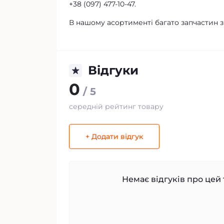
+38 (097) 477-10-47.
В нашому асортименті багато запчастин з
Відгуки
0
/ 5
середній рейтинг товару
+ Додати відгук
Немає відгуків про цей 