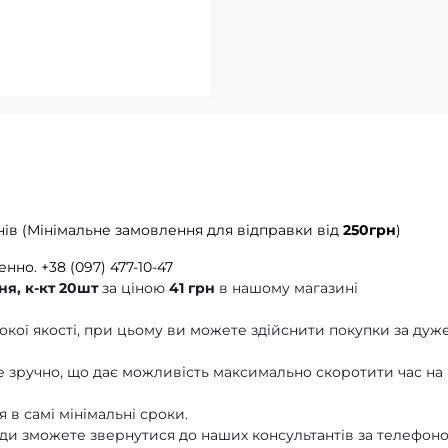
нів (Мінімальне замовлення для відправки від
250грн
)
енно.
+38 (097) 477-10-47
я, к-кт 20шт
за ціною
41 грн
в нашому магазині
кої якості, при цьому ви можете здійснити покупки за дуж
 зручно, що дає можливість максимально скоротити час на
 в самі мінімальні сроки.
ди зможете звернутися до наших консультантів за телефон