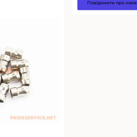
Повідомити про наяв