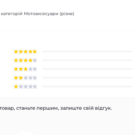
 категорій Мотоаксесуари (різне)
товар, станьте першим, залиште свій відгук.