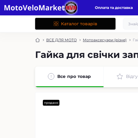
Оплата та доставка
Каталог товарів
ВСЕ ДЛЯ МОТО
Мотоаксесуари (різне)
Га
Гайка для свічки за
Все про товар
Відгу
продано