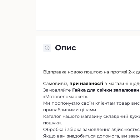
Опис
Відправка новою поштою на протязі 2-х д
Самовивіз,
при наявності
в магазині щод
Замовляйте
Гайка для свічки запалюванн
«Мотовеломаркет».
Ми пропонуємо своїм клієнтам товар висо
привабливими цінами.
Каталог нашого магазину складений дуже
пошуки.
Обробка і збірка замовлення здійснюється
Якщо вам знадобиться допомога, ви завж