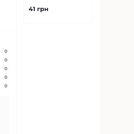
41 грн
0
0
0
0
0