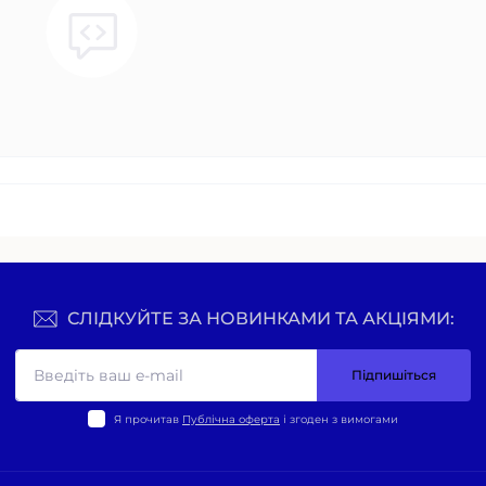
СЛІДКУЙТЕ ЗА НОВИНКАМИ ТА АКЦІЯМИ:
Підпишіться
Я прочитав
Публічна оферта
і згоден з вимогами