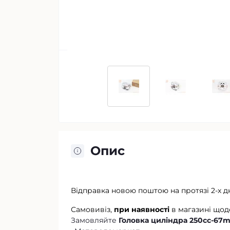
Опис
Відправка новою поштою на протязі 2-х д
Самовивіз,
при наявності
в магазині щод
Замовляйте
Головка циліндра 250cc-67m