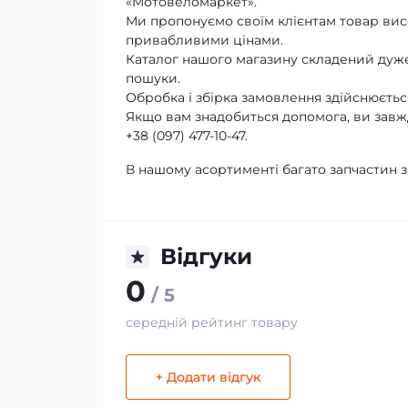
«Мотовеломаркет».
Ми пропонуємо своїм клієнтам товар висо
привабливими цінами.
Каталог нашого магазину складений дуже
пошуки.
Обробка і збірка замовлення здійснюється
Якщо вам знадобиться допомога, ви завж
+38 (097) 477-10-47.
В нашому асортименті багато запчастин з
Відгуки
0
/ 5
середній рейтинг товару
+ Додати відгук