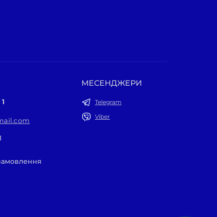
МЕСЕНДЖЕРИ
 1
Telegram
Viber
ail.com
1
 замовлення