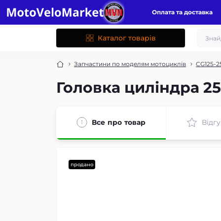
Оплата та доставка
Каталог товарів
Запчастини по моделям мотоциклів
CG125-2
Головка циліндра 2
Все про товар
Відгу
продано