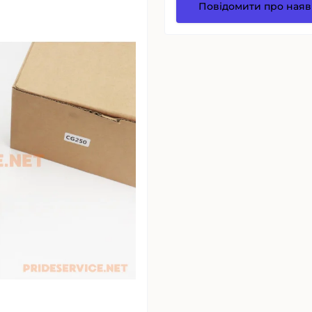
Повідомити про наяв