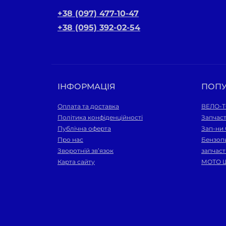
+38 (097) 477-10-47
+38 (095) 392-02-54
ІНФОРМАЦІЯ
ПОП
Оплата та доставка
ВЕЛО-
Політика конфіденційності
Запчас
Публічна оферта
Зап-ни
Про нас
Бензопи
Зворотній зв’язок
запчас
Карта сайту
МОТО 