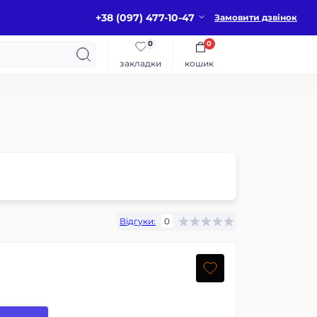
+38 (097) 477-10-47
Замовити дзвінок
0
0
закладки
кошик
Відгуки:
0