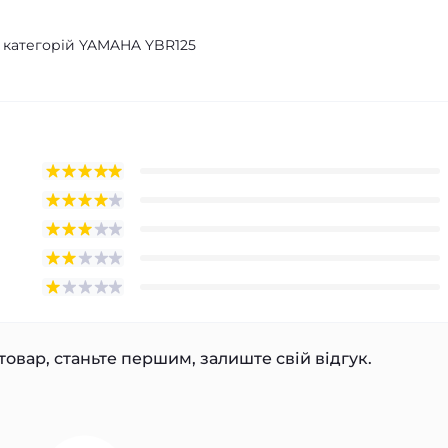
з категорій YAMAHA YBR125
товар, станьте першим, залиште свій відгук.