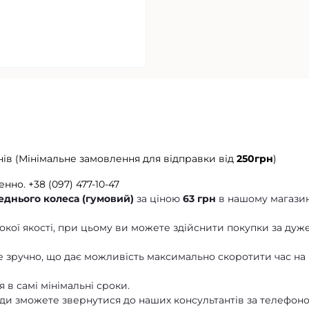
нів (Мінімальне замовлення для відправки від
250грн
)
енно.
+38 (097) 477-10-47
еднього колеса (гумовий)
за ціною
63 грн
в нашому магазин
кої якості, при цьому ви можете здійснити покупки за дуж
 зручно, що дає можливість максимально скоротити час на
 в самі мінімальні сроки.
ди зможете звернутися до наших консультантів за телефон