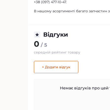
+38 (097) 477-10-47.
В нашому асортименті багато запчастин 
Відгуки
0
/ 5
середній рейтинг товару
+ Додати відгук
Немає відгуків про цей 