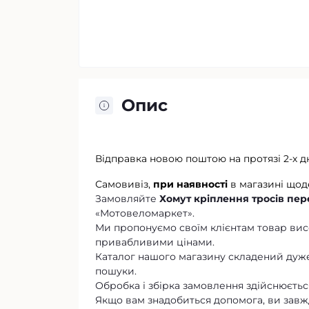
Опис
Відправка новою поштою на протязі 2-х д
Самовивіз,
при наявності
в магазині щод
Замовляйте
Хомут кріплення тросів пер
«Мотовеломаркет».
Ми пропонуємо своїм клієнтам товар висо
привабливими цінами.
Каталог нашого магазину складений дуже
пошуки.
Обробка і збірка замовлення здійснюється
Якщо вам знадобиться допомога, ви завж