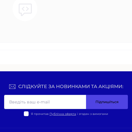
СЛІДКУЙТЕ ЗА НОВИНКАМИ ТА АКЦІЯМИ:
Підпишіться
Я прочитав
Публічна оферта
і згоден з вимогами