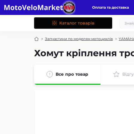
Оплата та доставка
Каталог товарів
Запчастини по моделям мотоциклів
YAMAHA
Хомут кріплення тр
Все про товар
Відгу