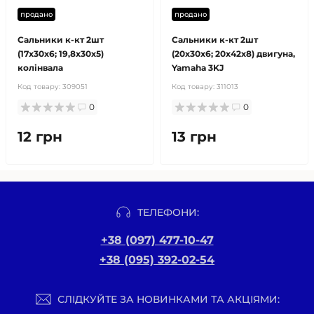
продано
продано
Сальники к-кт 2шт
Сальники к-кт 2шт
(17x30x6; 19,8x30x5)
(20x30x6; 20x42x8) двигуна,
колінвала
Yamaha 3KJ
Код товару:
309051
Код товару:
311013
0
0
12 грн
13 грн
ТЕЛЕФОНИ:
+38 (097) 477-10-47
+38 (095) 392-02-54
СЛІДКУЙТЕ ЗА НОВИНКАМИ ТА АКЦІЯМИ: