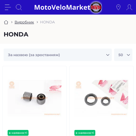
Виробник
HONDA
HONDA
в наявності
в наявності