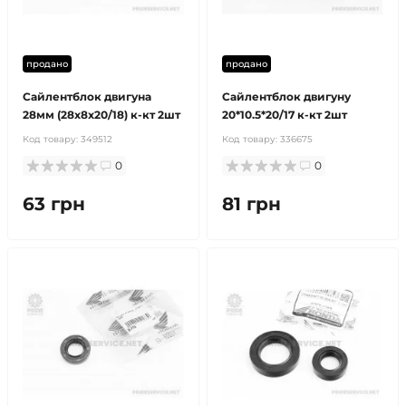
продано
продано
Сайлентблок двигуна
Сайлентблок двигуну
28мм (28x8x20/18) к-кт 2шт
20*10.5*20/17 к-кт 2шт
Код товару:
349512
Код товару:
336675
0
0
63 грн
81 грн