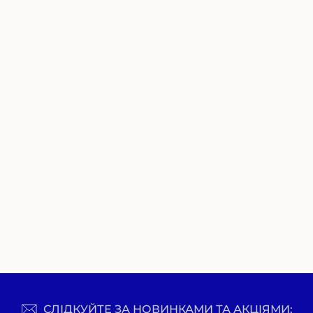
СЛІДКУЙТЕ ЗА НОВИНКАМИ ТА АКЦІЯМИ: