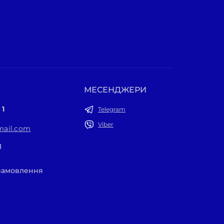
МЕСЕНДЖЕРИ
 1
Telegram
Viber
ail.com
1
 замовлення