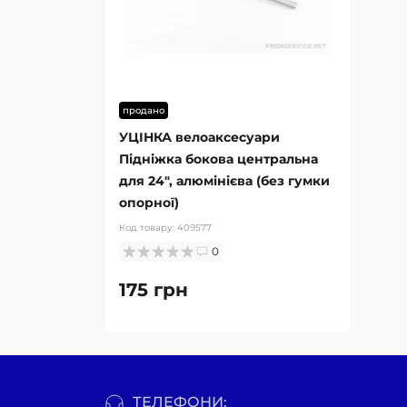
продано
УЦІНКА велоаксесуари
Підніжка бокова центральна
для 24", алюмінієва (без гумки
опорної)
Код товару:
409577
0
175 грн
ТЕЛЕФОНИ: