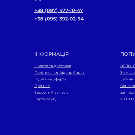
+38 (097) 477-10-47
+38 (095) 392-02-54
ІНФОРМАЦІЯ
ПОП
Оплата та доставка
ВЕЛО-
Політика конфіденційності
Запчас
Публічна оферта
Зап-ни
Про нас
Бензопи
Зворотній зв’язок
запчас
Карта сайту
МОТО 