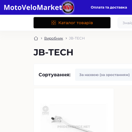
Оплата та доставка
Каталог товарів
Виробник
JB-TECH
JB-TECH
Сортування: