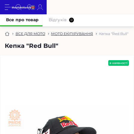
Все про товар
Відгуків
0
ВСЕ ДЛЯ МОТО
МОТО ЕКІПІРУВАННЯ
Кепка "Red Bull"
Кепка "Red Bull"
в наявності