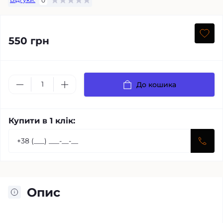
0
550 грн
До кошика
Купити в 1 клік:
Опис