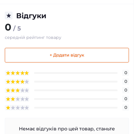
Відгуки
0
/ 5
середній рейтинг товару
+ Додати відгук
0
0
0
0
0
Немає відгуків про цей товар, станьте