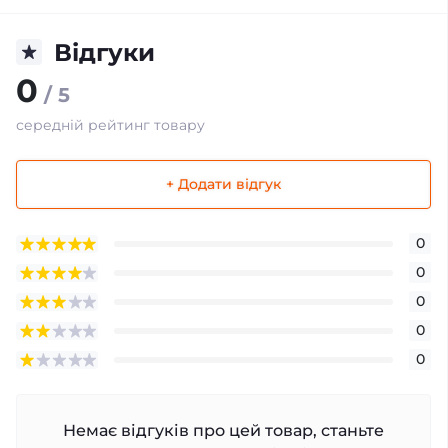
Відгуки
0
/ 5
середній рейтинг товару
+ Додати відгук
0
0
0
0
0
Немає відгуків про цей товар, станьте