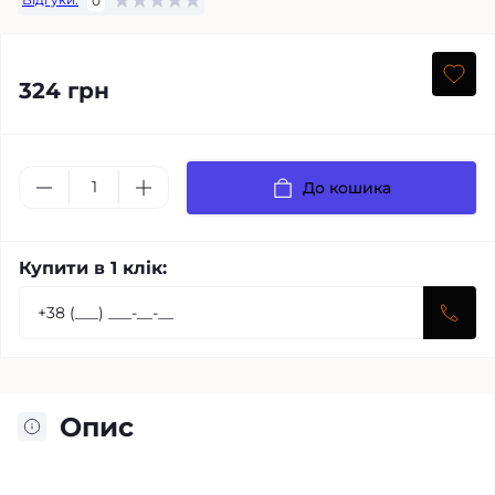
0
324 грн
До кошика
Купити в 1 клік:
Опис