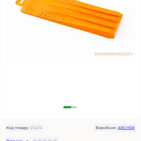
Код товару:
214214
Виробник:
ARCHER
Відгуки: